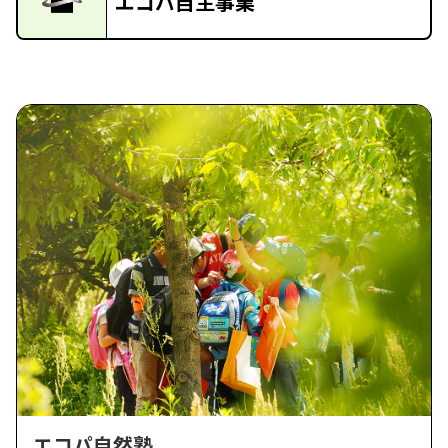
エコパ自主事業
エコパ自然塾