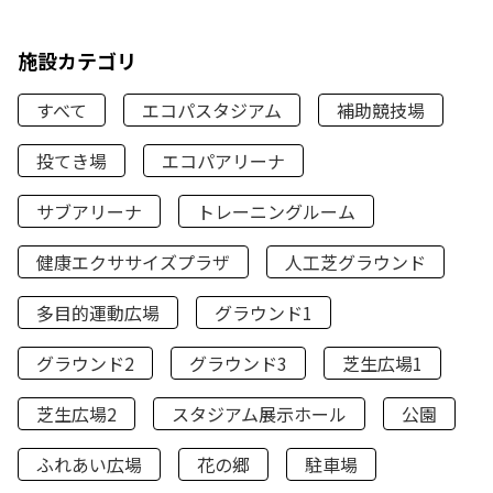
施設カテゴリ
すべて
エコパスタジアム
補助競技場
投てき場
エコパアリーナ
サブアリーナ
トレーニングルーム
健康エクササイズプラザ
人工芝グラウンド
多目的運動広場
グラウンド1
グラウンド2
グラウンド3
芝生広場1
芝生広場2
スタジアム展示ホール
公園
ふれあい広場
花の郷
駐車場