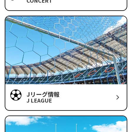
CONCERT
Jリーグ情報
J LEAGUE