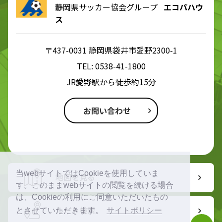
静岡県サッカー協会グループ
エコパハウ
ス
〒437-0031 静岡県袋井市愛野2300-1
TEL:
0538-41-1800
JR愛野駅から徒歩約15分
お問い合わせ
当webサイトではCookieを使用していま
地図を見る
す。このままwebサイトの閲覧を続ける場合
は、Cookieの利用にご同意いただいたもの
ルート検索
とさせていただきます。
サイトポリシー