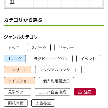
31
カテゴリから選ぶ
ジャンルカテゴリ
すべて
スポーツ
サッカー
Jリーグ
ラグビーリーグワン
イベント
コンサート
スタジアムコンサート
アイスショー
個人利用開放日
見学ツアー
エコパ自主事業
注意
開花情報
芝生養生