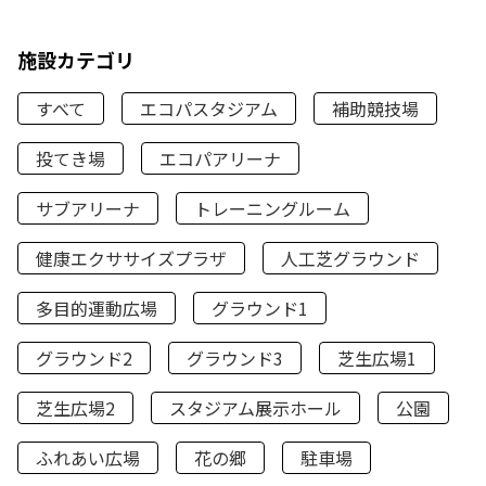
施設カテゴリ
すべて
エコパスタジアム
補助競技場
投てき場
エコパアリーナ
サブアリーナ
トレーニングルーム
健康エクササイズプラザ
人工芝グラウンド
多目的運動広場
グラウンド1
グラウンド2
グラウンド3
芝生広場1
芝生広場2
スタジアム展示ホール
公園
ふれあい広場
花の郷
駐車場