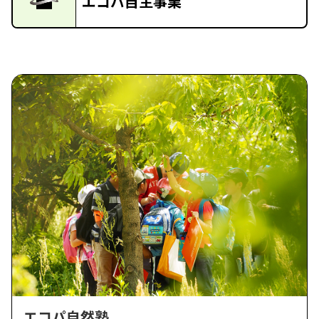
エコパ自主事業
エコパ自然塾