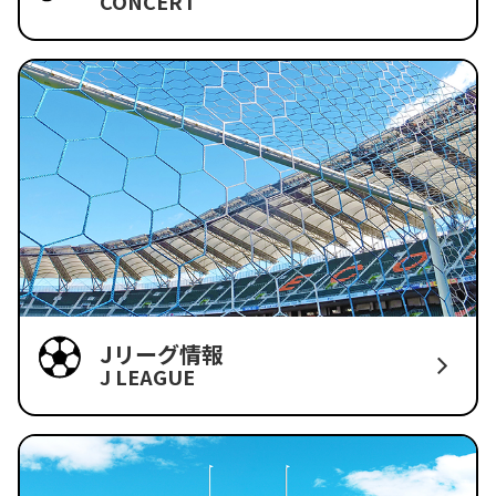
CONCERT
Jリーグ情報
J LEAGUE