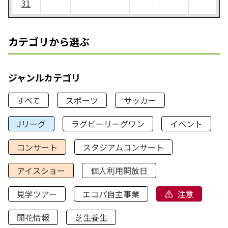
31
カテゴリから選ぶ
ジャンルカテゴリ
すべて
スポーツ
サッカー
Jリーグ
ラグビーリーグワン
イベント
コンサート
スタジアムコンサート
アイスショー
個人利用開放日
見学ツアー
エコパ自主事業
注意
開花情報
芝生養生