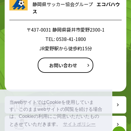
静岡県サッカー協会グループ
エコパハウ
ス
〒437-0031 静岡県袋井市愛野2300-1
TEL:
0538-41-1800
JR愛野駅から徒歩約15分
お問い合わせ
当webサイトではCookieを使用していま
地図を見る
す。このままwebサイトの閲覧を続ける場合
は、Cookieの利用にご同意いただいたもの
ルート検索
とさせていただきます。
サイトポリシー