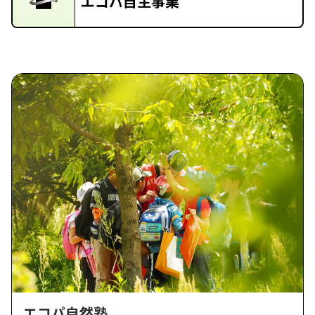
エコパ自主事業
エコパ自然塾