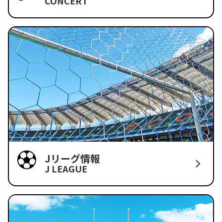
CONCERT
Jリーグ情報
J LEAGUE