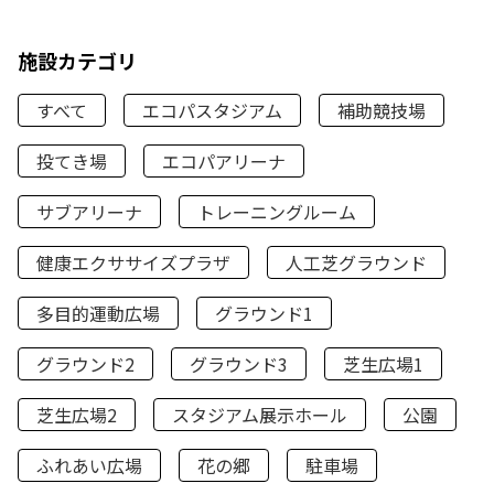
施設カテゴリ
すべて
エコパスタジアム
補助競技場
投てき場
エコパアリーナ
サブアリーナ
トレーニングルーム
健康エクササイズプラザ
人工芝グラウンド
多目的運動広場
グラウンド1
グラウンド2
グラウンド3
芝生広場1
芝生広場2
スタジアム展示ホール
公園
ふれあい広場
花の郷
駐車場