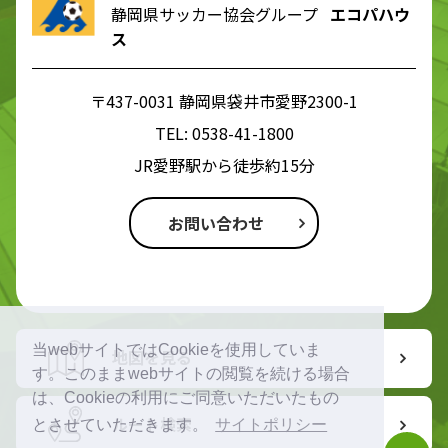
静岡県サッカー協会グループ
エコパハウ
ス
〒437-0031 静岡県袋井市愛野2300-1
TEL:
0538-41-1800
JR愛野駅から徒歩約15分
お問い合わせ
当webサイトではCookieを使用していま
地図を見る
す。このままwebサイトの閲覧を続ける場合
は、Cookieの利用にご同意いただいたもの
ルート検索
とさせていただきます。
サイトポリシー