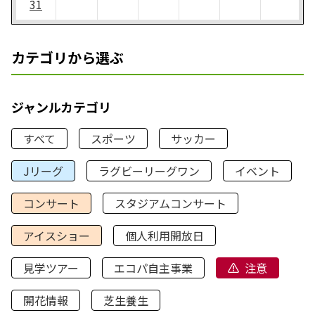
31
カテゴリから選ぶ
ジャンルカテゴリ
すべて
スポーツ
サッカー
Jリーグ
ラグビーリーグワン
イベント
コンサート
スタジアムコンサート
アイスショー
個人利用開放日
見学ツアー
エコパ自主事業
注意
開花情報
芝生養生