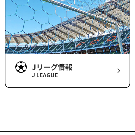
Jリーグ情報
J LEAGUE