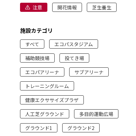
注意
開花情報
芝生養生
施設カテゴリ
すべて
エコパスタジアム
補助競技場
投てき場
エコパアリーナ
サブアリーナ
トレーニングルーム
健康エクササイズプラザ
人工芝グラウンド
多目的運動広場
グラウンド1
グラウンド2