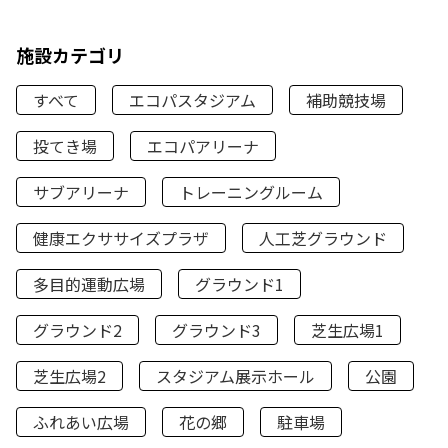
施設カテゴリ
すべて
エコパスタジアム
補助競技場
投てき場
エコパアリーナ
サブアリーナ
トレーニングルーム
健康エクササイズプラザ
人工芝グラウンド
多目的運動広場
グラウンド1
グラウンド2
グラウンド3
芝生広場1
芝生広場2
スタジアム展示ホール
公園
ふれあい広場
花の郷
駐車場