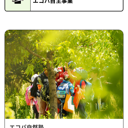
エコパ自主事業
エコパ自然塾