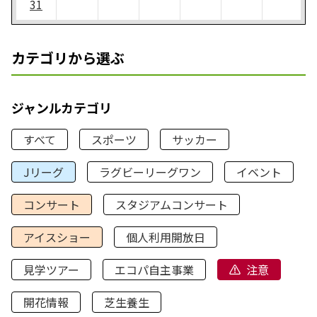
31
カテゴリから選ぶ
ジャンルカテゴリ
すべて
スポーツ
サッカー
Jリーグ
ラグビーリーグワン
イベント
コンサート
スタジアムコンサート
アイスショー
個人利用開放日
見学ツアー
エコパ自主事業
注意
開花情報
芝生養生