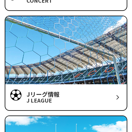
CONCERT
Jリーグ情報
J LEAGUE