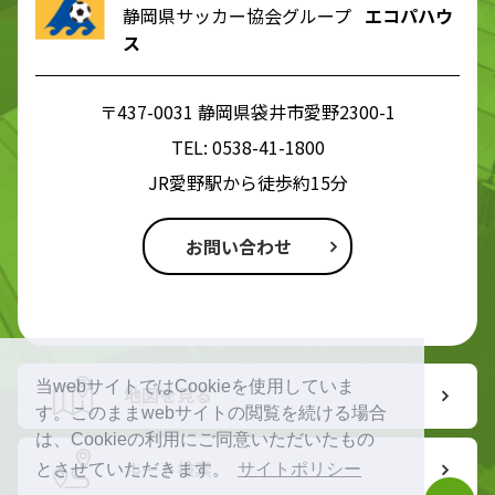
静岡県サッカー協会グループ
エコパハウ
ス
〒437-0031 静岡県袋井市愛野2300-1
TEL:
0538-41-1800
JR愛野駅から徒歩約15分
お問い合わせ
当webサイトではCookieを使用していま
地図を見る
す。このままwebサイトの閲覧を続ける場合
は、Cookieの利用にご同意いただいたもの
ルート検索
とさせていただきます。
サイトポリシー