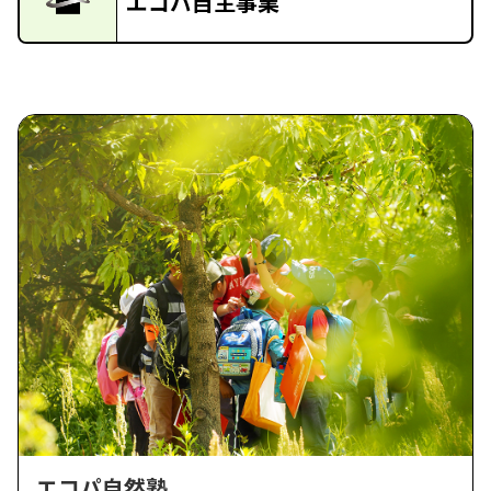
エコパ自主事業
エコパ自然塾