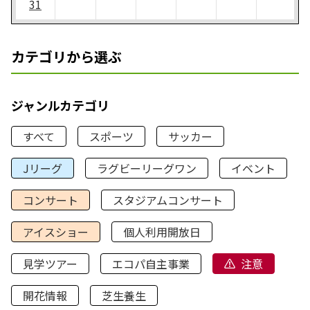
31
カテゴリから選ぶ
ジャンルカテゴリ
すべて
スポーツ
サッカー
Jリーグ
ラグビーリーグワン
イベント
コンサート
スタジアムコンサート
アイスショー
個人利用開放日
見学ツアー
エコパ自主事業
注意
開花情報
芝生養生