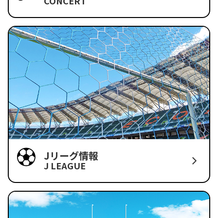
CONCERT
Jリーグ情報
J LEAGUE