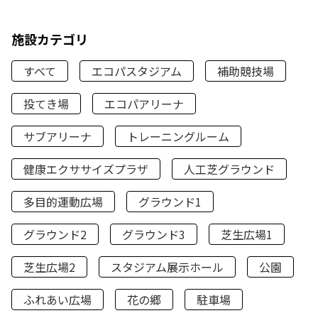
施設カテゴリ
すべて
エコパスタジアム
補助競技場
投てき場
エコパアリーナ
サブアリーナ
トレーニングルーム
健康エクササイズプラザ
人工芝グラウンド
多目的運動広場
グラウンド1
グラウンド2
グラウンド3
芝生広場1
芝生広場2
スタジアム展示ホール
公園
ふれあい広場
花の郷
駐車場