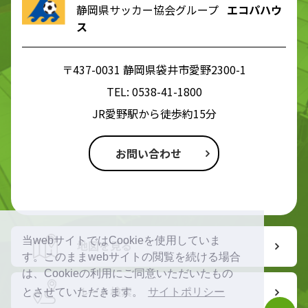
静岡県サッカー協会グループ
エコパハウ
ス
〒437-0031 静岡県袋井市愛野2300-1
TEL:
0538-41-1800
JR愛野駅から徒歩約15分
お問い合わせ
当webサイトではCookieを使用していま
地図を見る
す。このままwebサイトの閲覧を続ける場合
は、Cookieの利用にご同意いただいたもの
ルート検索
とさせていただきます。
サイトポリシー