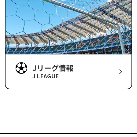
Jリーグ情報
J LEAGUE