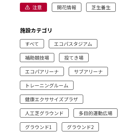
注意
開花情報
芝生養生
施設カテゴリ
すべて
エコパスタジアム
補助競技場
投てき場
エコパアリーナ
サブアリーナ
トレーニングルーム
健康エクササイズプラザ
人工芝グラウンド
多目的運動広場
グラウンド1
グラウンド2