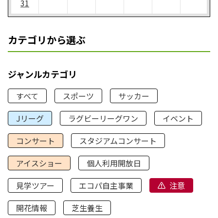
31
カテゴリから選ぶ
ジャンルカテゴリ
すべて
スポーツ
サッカー
Jリーグ
ラグビーリーグワン
イベント
コンサート
スタジアムコンサート
アイスショー
個人利用開放日
見学ツアー
エコパ自主事業
注意
開花情報
芝生養生