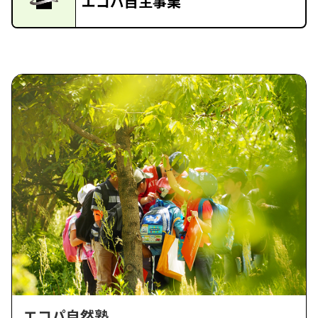
エコパ自主事業
エコパ自然塾