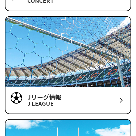
CONCERT
Jリーグ情報
J LEAGUE