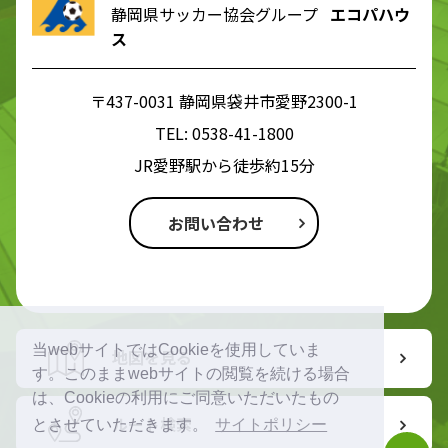
静岡県サッカー協会グループ
エコパハウ
ス
〒437-0031 静岡県袋井市愛野2300-1
TEL:
0538-41-1800
JR愛野駅から徒歩約15分
お問い合わせ
当webサイトではCookieを使用していま
地図を見る
す。このままwebサイトの閲覧を続ける場合
は、Cookieの利用にご同意いただいたもの
ルート検索
とさせていただきます。
サイトポリシー