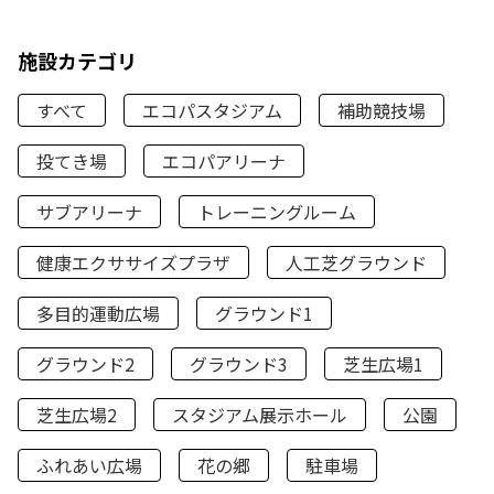
施設カテゴリ
すべて
エコパスタジアム
補助競技場
投てき場
エコパアリーナ
サブアリーナ
トレーニングルーム
健康エクササイズプラザ
人工芝グラウンド
多目的運動広場
グラウンド1
グラウンド2
グラウンド3
芝生広場1
芝生広場2
スタジアム展示ホール
公園
ふれあい広場
花の郷
駐車場