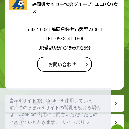
静岡県サッカー協会グループ
エコパハウ
ス
〒437-0031 静岡県袋井市愛野2300-1
TEL:
0538-41-1800
JR愛野駅から徒歩約15分
お問い合わせ
当webサイトではCookieを使用していま
地図を見る
す。このままwebサイトの閲覧を続ける場合
は、Cookieの利用にご同意いただいたもの
ルート検索
とさせていただきます。
サイトポリシー