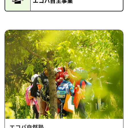
エコパ自主事業
エコパ自然塾