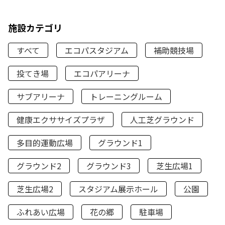
施設カテゴリ
すべて
エコパスタジアム
補助競技場
投てき場
エコパアリーナ
サブアリーナ
トレーニングルーム
健康エクササイズプラザ
人工芝グラウンド
多目的運動広場
グラウンド1
グラウンド2
グラウンド3
芝生広場1
芝生広場2
スタジアム展示ホール
公園
ふれあい広場
花の郷
駐車場