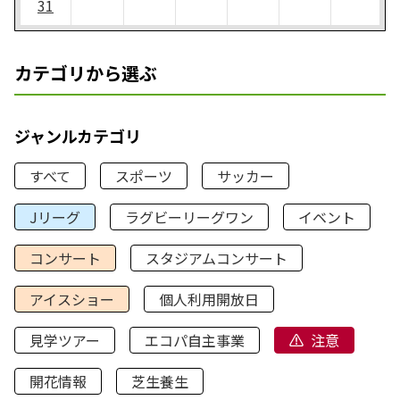
31
カテゴリから選ぶ
ジャンルカテゴリ
すべて
スポーツ
サッカー
Jリーグ
ラグビーリーグワン
イベント
コンサート
スタジアムコンサート
アイスショー
個人利用開放日
見学ツアー
エコパ自主事業
注意
開花情報
芝生養生