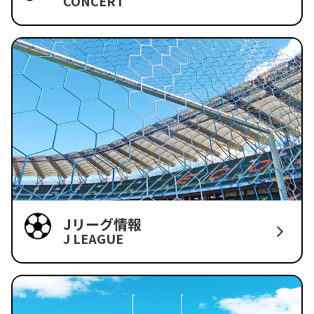
CONCERT
Jリーグ情報
J LEAGUE