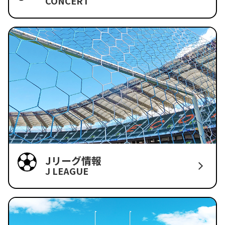
CONCERT
Jリーグ情報
J LEAGUE