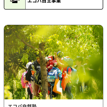
エコパ自主事業
エコパ自然塾