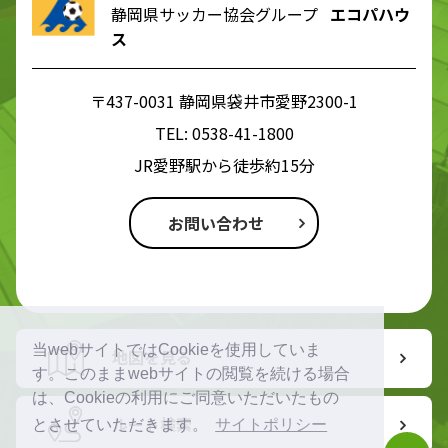
静岡県サッカー協会グループ
エコパハウ
ス
〒437-0031 静岡県袋井市愛野2300-1
TEL:
0538-41-1800
JR愛野駅から徒歩約15分
お問い合わせ
当webサイトではCookieを使用していま
地図を見る
す。このままwebサイトの閲覧を続ける場合
は、Cookieの利用にご同意いただいたもの
ルート検索
とさせていただきます。
サイトポリシー