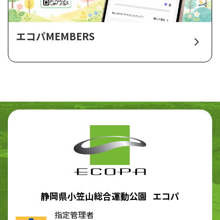
エコパMEMBERS
静岡県小笠山総合運動公園 エコパ
指定管理者