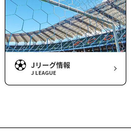
Jリーグ情報
J LEAGUE