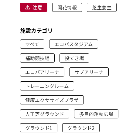
注意
開花情報
芝生養生
施設カテゴリ
すべて
エコパスタジアム
補助競技場
投てき場
エコパアリーナ
サブアリーナ
トレーニングルーム
健康エクササイズプラザ
人工芝グラウンド
多目的運動広場
グラウンド1
グラウンド2