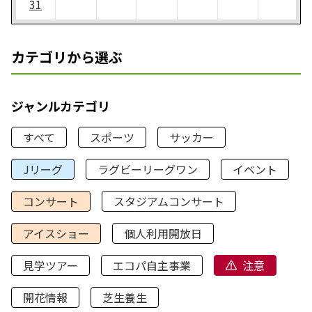
31
カテゴリから選ぶ
ジャンルカテゴリ
すべて
スポーツ
サッカー
Jリーグ
ラグビーリーグワン
イベント
コンサート
スタジアムコンサート
アイスショー
個人利用開放日
見学ツアー
エコパ自主事業
注意
開花情報
芝生養生