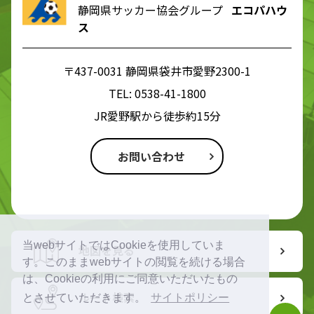
静岡県サッカー協会グループ
エコパハウ
ス
〒437-0031 静岡県袋井市愛野2300-1
TEL:
0538-41-1800
JR愛野駅から徒歩約15分
お問い合わせ
当webサイトではCookieを使用していま
地図を見る
す。このままwebサイトの閲覧を続ける場合
は、Cookieの利用にご同意いただいたもの
ルート検索
とさせていただきます。
サイトポリシー