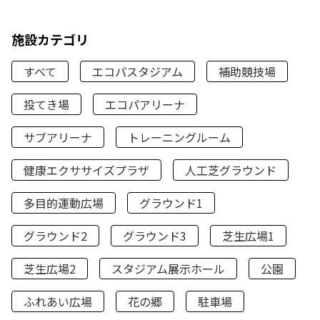
施設カテゴリ
すべて
エコパスタジアム
補助競技場
投てき場
エコパアリーナ
サブアリーナ
トレーニングルーム
健康エクササイズプラザ
人工芝グラウンド
多目的運動広場
グラウンド1
グラウンド2
グラウンド3
芝生広場1
芝生広場2
スタジアム展示ホール
公園
ふれあい広場
花の郷
駐車場