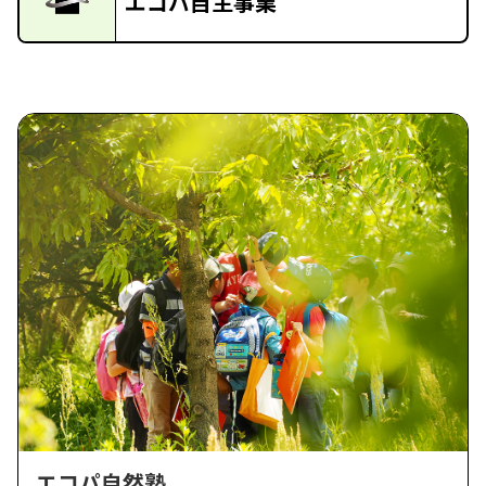
エコパ自主事業
エコパ自然塾