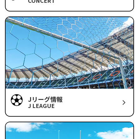
CONCERT
Jリーグ情報
J LEAGUE