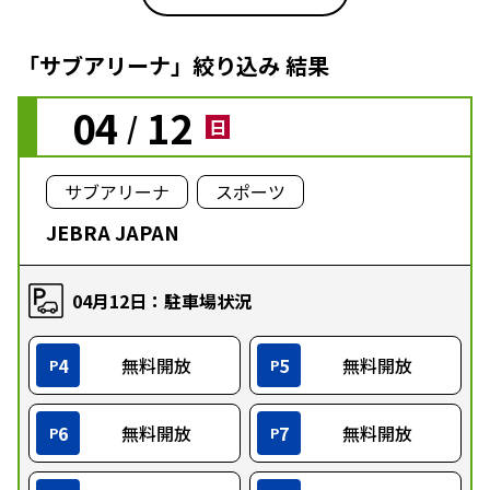
「サブアリーナ」絞り込み 結果
04
12
/
日
サブアリーナ
スポーツ
JEBRA JAPAN
04月12日：駐車場状況
4
無料開放
5
無料開放
P
P
6
無料開放
7
無料開放
P
P