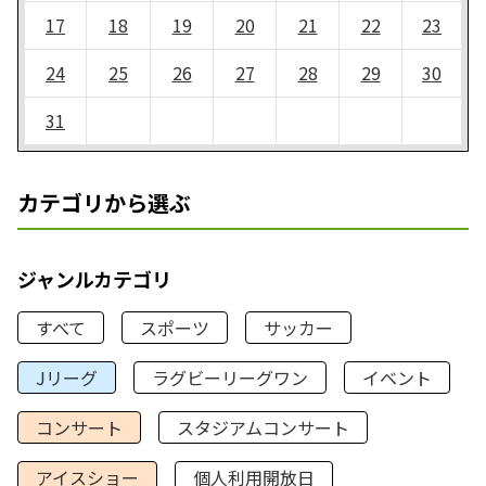
17
18
19
20
21
22
23
24
25
26
27
28
29
30
31
カテゴリから選ぶ
ジャンルカテゴリ
すべて
スポーツ
サッカー
Jリーグ
ラグビーリーグワン
イベント
コンサート
スタジアムコンサート
アイスショー
個人利用開放日