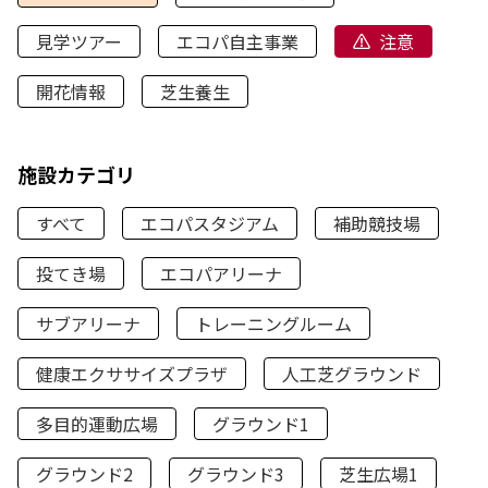
見学ツアー
エコパ自主事業
注意
開花情報
芝生養生
施設カテゴリ
すべて
エコパスタジアム
補助競技場
投てき場
エコパアリーナ
サブアリーナ
トレーニングルーム
健康エクササイズプラザ
人工芝グラウンド
多目的運動広場
グラウンド1
グラウンド2
グラウンド3
芝生広場1