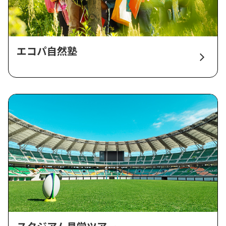
エコパ自然塾