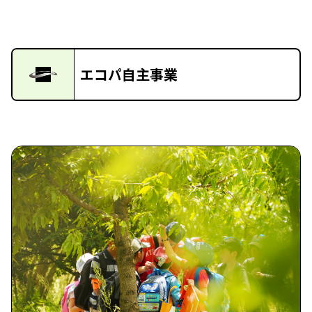
エコパ自主事業