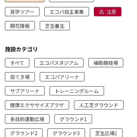
見学ツアー
エコパ自主事業
注意
開花情報
芝生養生
施設カテゴリ
すべて
エコパスタジアム
補助競技場
投てき場
エコパアリーナ
サブアリーナ
トレーニングルーム
健康エクササイズプラザ
人工芝グラウンド
多目的運動広場
グラウンド1
グラウンド2
グラウンド3
芝生広場1