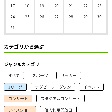
17
18
19
20
21
22
23
24
25
26
27
28
29
30
31
カテゴリから選ぶ
ジャンルカテゴリ
すべて
スポーツ
サッカー
Jリーグ
ラグビーリーグワン
イベント
コンサート
スタジアムコンサート
アイスショー
個人利用開放日