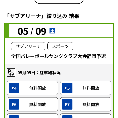
「サブアリーナ」絞り込み 結果
05
09
/
土
サブアリーナ
スポーツ
全国バレーボールヤングクラブ大会静岡予選
05月09日：駐車場状況
4
無料開放
5
無料開放
P
P
6
無料開放
7
無料開放
P
P