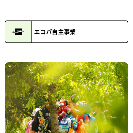
エコパ自主事業