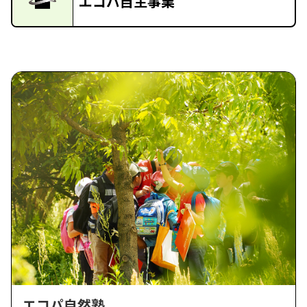
エコパ自主事業
エコパ自然塾