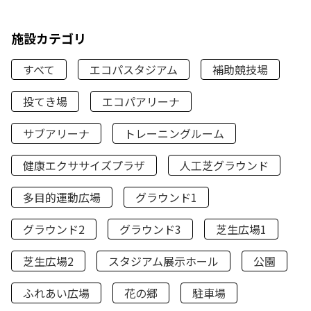
施設カテゴリ
すべて
エコパスタジアム
補助競技場
投てき場
エコパアリーナ
サブアリーナ
トレーニングルーム
健康エクササイズプラザ
人工芝グラウンド
多目的運動広場
グラウンド1
グラウンド2
グラウンド3
芝生広場1
芝生広場2
スタジアム展示ホール
公園
ふれあい広場
花の郷
駐車場