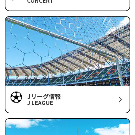
CONCERT
Jリーグ情報
J LEAGUE