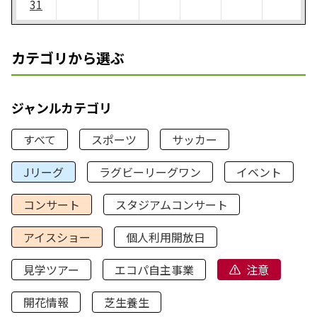
31
カテゴリから選ぶ
ジャンルカテゴリ
すべて
スポーツ
サッカー
Jリーグ
ラグビーリーグワン
イベント
コンサート
スタジアムコンサート
アイスショー
個人利用開放日
見学ツアー
エコパ自主事業
注意
開花情報
芝生養生