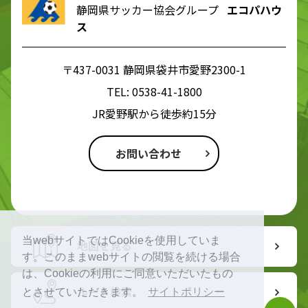
静岡県サッカー協会グループ
エコパハウ
ス
〒437-0031 静岡県袋井市愛野2300-1
TEL:
0538-41-1800
JR愛野駅から徒歩約15分
お問い合わせ
当webサイトではCookieを使用していま
地図を見る
す。このままwebサイトの閲覧を続ける場合
は、Cookieの利用にご同意いただいたもの
ルート検索
とさせていただきます。
サイトポリシー