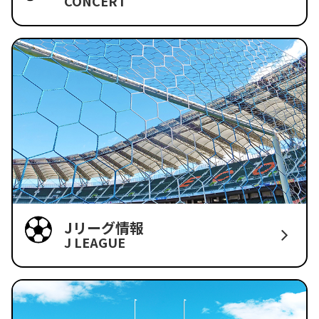
CONCERT
Jリーグ情報
J LEAGUE