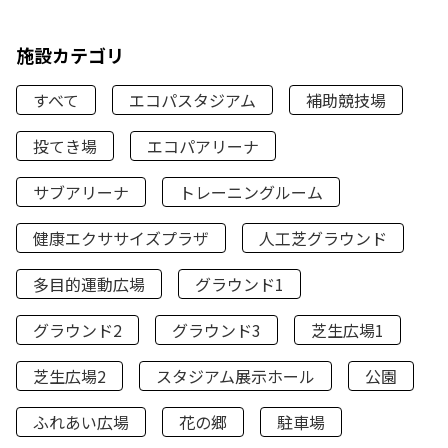
施設カテゴリ
すべて
エコパスタジアム
補助競技場
投てき場
エコパアリーナ
サブアリーナ
トレーニングルーム
健康エクササイズプラザ
人工芝グラウンド
多目的運動広場
グラウンド1
グラウンド2
グラウンド3
芝生広場1
芝生広場2
スタジアム展示ホール
公園
ふれあい広場
花の郷
駐車場