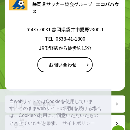
静岡県サッカー協会グループ
エコパハウ
ス
〒437-0031 静岡県袋井市愛野2300-1
TEL:
0538-41-1800
JR愛野駅から徒歩約15分
お問い合わせ
当webサイトではCookieを使用していま
地図を見る
す。このままwebサイトの閲覧を続ける場合
は、Cookieの利用にご同意いただいたもの
ルート検索
とさせていただきます。
サイトポリシー