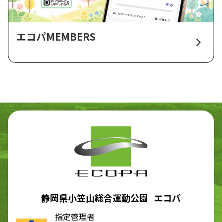
エコパMEMBERS
静岡県小笠山総合運動公園 エコパ
指定管理者