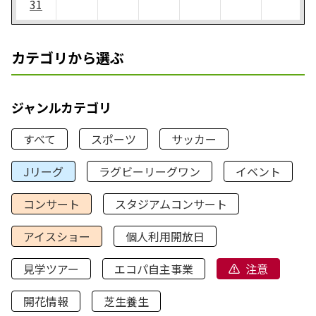
31
カテゴリから選ぶ
ジャンルカテゴリ
すべて
スポーツ
サッカー
Jリーグ
ラグビーリーグワン
イベント
コンサート
スタジアムコンサート
アイスショー
個人利用開放日
見学ツアー
エコパ自主事業
注意
開花情報
芝生養生