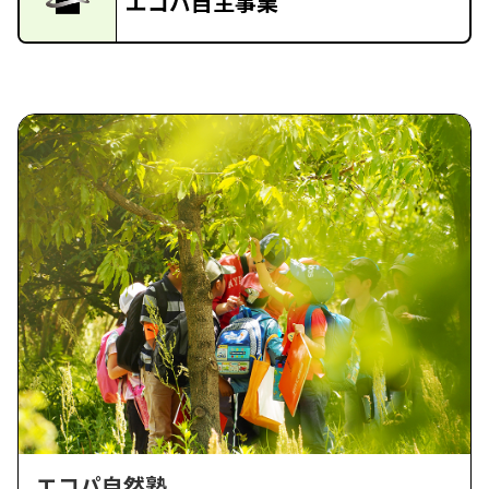
エコパ自主事業
エコパ自然塾