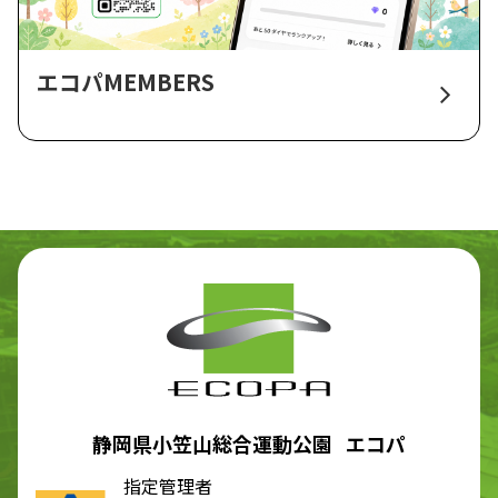
エコパMEMBERS
静岡県小笠山総合運動公園 エコパ
指定管理者