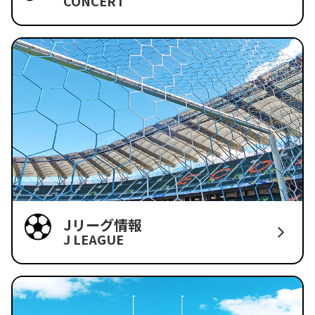
CONCERT
Jリーグ情報
J LEAGUE