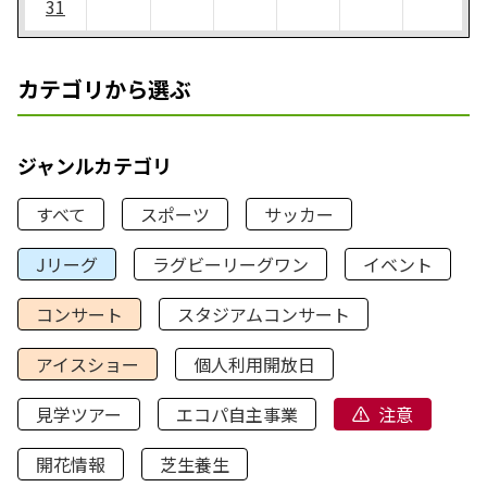
31
カテゴリから選ぶ
ジャンルカテゴリ
すべて
スポーツ
サッカー
Jリーグ
ラグビーリーグワン
イベント
コンサート
スタジアムコンサート
アイスショー
個人利用開放日
見学ツアー
エコパ自主事業
注意
開花情報
芝生養生