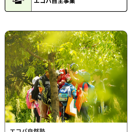
エコパ自主事業
エコパ自然塾