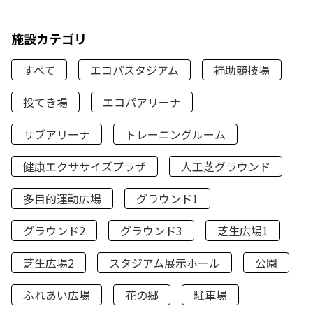
施設カテゴリ
すべて
エコパスタジアム
補助競技場
投てき場
エコパアリーナ
サブアリーナ
トレーニングルーム
健康エクササイズプラザ
人工芝グラウンド
多目的運動広場
グラウンド1
グラウンド2
グラウンド3
芝生広場1
芝生広場2
スタジアム展示ホール
公園
ふれあい広場
花の郷
駐車場