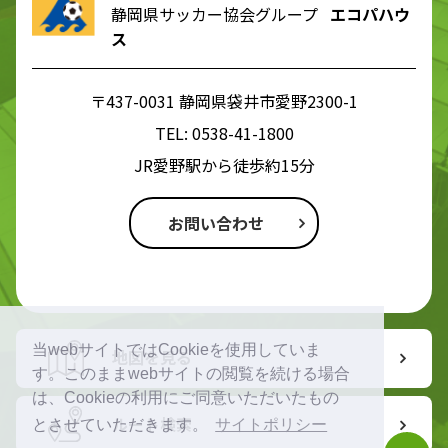
静岡県サッカー協会グループ
エコパハウ
ス
〒437-0031 静岡県袋井市愛野2300-1
TEL:
0538-41-1800
JR愛野駅から徒歩約15分
お問い合わせ
当webサイトではCookieを使用していま
地図を見る
す。このままwebサイトの閲覧を続ける場合
は、Cookieの利用にご同意いただいたもの
ルート検索
とさせていただきます。
サイトポリシー