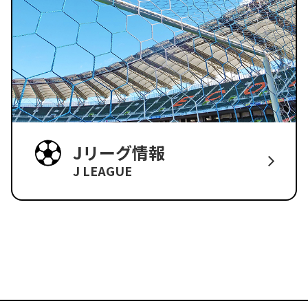
Jリーグ情報
J LEAGUE