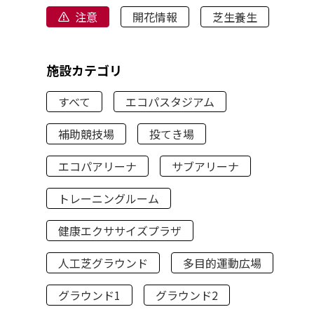
注意
開花情報
芝生養生
施設カテゴリ
すべて
エコパスタジアム
補助競技場
投てき場
エコパアリーナ
サブアリーナ
トレーニングルーム
健康エクササイズプラザ
人工芝グラウンド
多目的運動広場
グラウンド1
グラウンド2