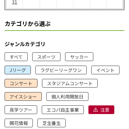
31
カテゴリから選ぶ
ジャンルカテゴリ
すべて
スポーツ
サッカー
Jリーグ
ラグビーリーグワン
イベント
コンサート
スタジアムコンサート
アイスショー
個人利用開放日
見学ツアー
エコパ自主事業
注意
開花情報
芝生養生