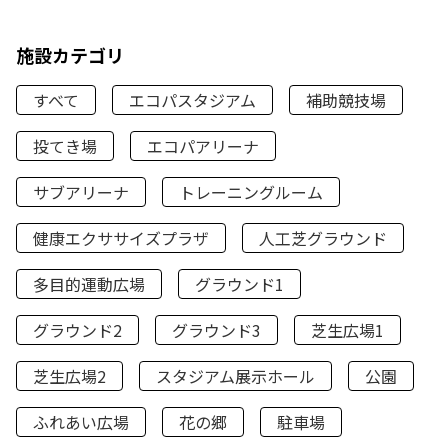
施設カテゴリ
すべて
エコパスタジアム
補助競技場
投てき場
エコパアリーナ
サブアリーナ
トレーニングルーム
健康エクササイズプラザ
人工芝グラウンド
多目的運動広場
グラウンド1
グラウンド2
グラウンド3
芝生広場1
芝生広場2
スタジアム展示ホール
公園
ふれあい広場
花の郷
駐車場