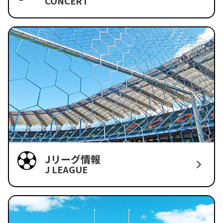
CONCERT
Jリーグ情報
J LEAGUE