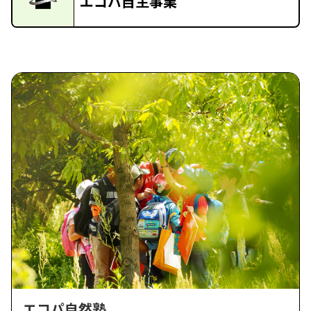
エコパ自主事業
エコパ自然塾