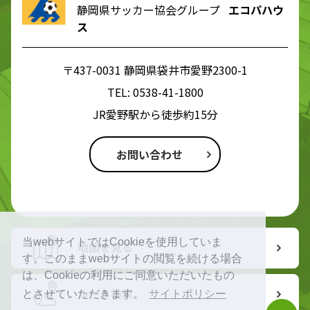
静岡県サッカー協会グループ
エコパハウ
ス
〒437-0031 静岡県袋井市愛野2300-1
TEL:
0538-41-1800
JR愛野駅から徒歩約15分
お問い合わせ
当webサイトではCookieを使用していま
地図を見る
す。このままwebサイトの閲覧を続ける場合
は、Cookieの利用にご同意いただいたもの
ルート検索
とさせていただきます。
サイトポリシー