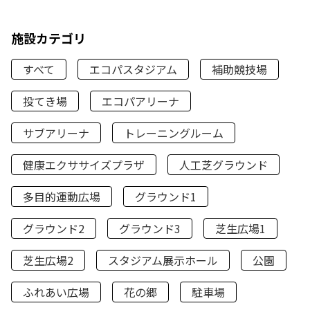
施設カテゴリ
すべて
エコパスタジアム
補助競技場
投てき場
エコパアリーナ
サブアリーナ
トレーニングルーム
健康エクササイズプラザ
人工芝グラウンド
多目的運動広場
グラウンド1
グラウンド2
グラウンド3
芝生広場1
芝生広場2
スタジアム展示ホール
公園
ふれあい広場
花の郷
駐車場