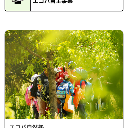
エコパ自主事業
エコパ自然塾