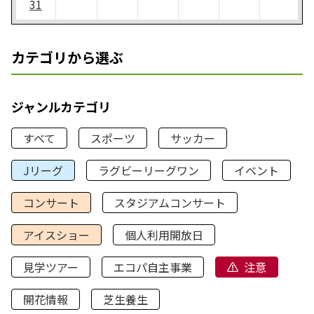
31
カテゴリから選ぶ
ジャンルカテゴリ
すべて
スポーツ
サッカー
Jリーグ
ラグビーリーグワン
イベント
コンサート
スタジアムコンサート
アイスショー
個人利用開放日
見学ツアー
エコパ自主事業
注意
開花情報
芝生養生