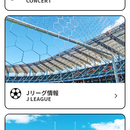
CONCERT
Jリーグ情報
J LEAGUE