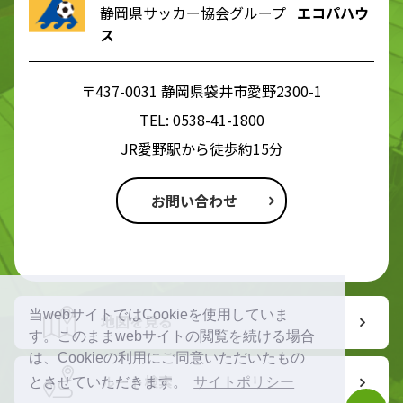
静岡県サッカー協会グループ
エコパハウ
ス
〒437-0031 静岡県袋井市愛野2300-1
TEL:
0538-41-1800
JR愛野駅から徒歩約15分
お問い合わせ
当webサイトではCookieを使用していま
地図を見る
す。このままwebサイトの閲覧を続ける場合
は、Cookieの利用にご同意いただいたもの
ルート検索
とさせていただきます。
サイトポリシー