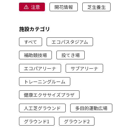
注意
開花情報
芝生養生
施設カテゴリ
すべて
エコパスタジアム
補助競技場
投てき場
エコパアリーナ
サブアリーナ
トレーニングルーム
健康エクササイズプラザ
人工芝グラウンド
多目的運動広場
グラウンド1
グラウンド2