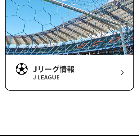
Jリーグ情報
J LEAGUE