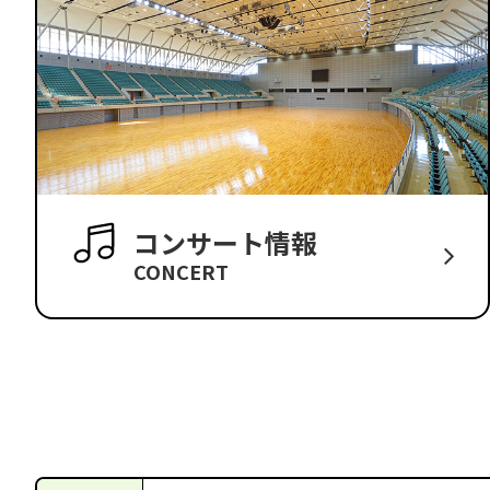
コンサート情報
CONCERT