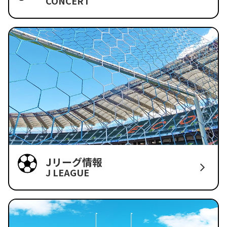
CONCERT
Jリーグ情報
J LEAGUE