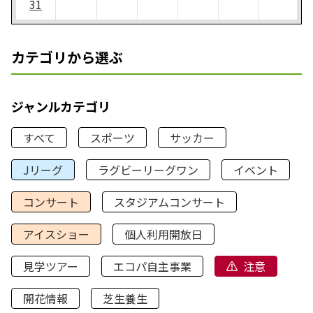
31
カテゴリから選ぶ
ジャンルカテゴリ
すべて
スポーツ
サッカー
Jリーグ
ラグビーリーグワン
イベント
コンサート
スタジアムコンサート
アイスショー
個人利用開放日
見学ツアー
エコパ自主事業
注意
開花情報
芝生養生