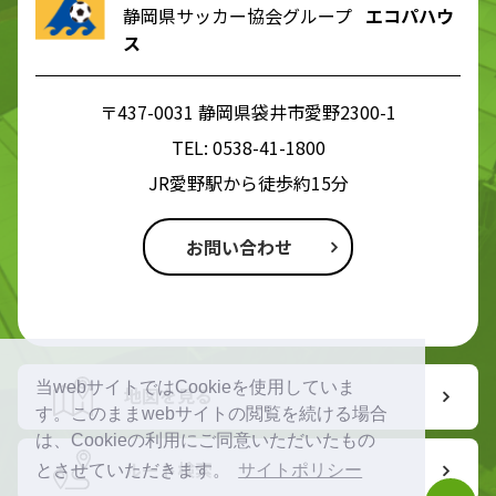
静岡県サッカー協会グループ
エコパハウ
ス
〒437-0031 静岡県袋井市愛野2300-1
TEL:
0538-41-1800
JR愛野駅から徒歩約15分
お問い合わせ
当webサイトではCookieを使用していま
地図を見る
す。このままwebサイトの閲覧を続ける場合
は、Cookieの利用にご同意いただいたもの
ルート検索
とさせていただきます。
サイトポリシー