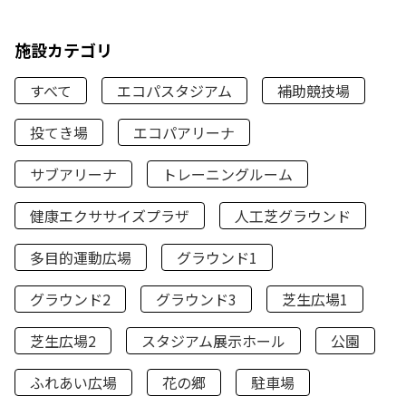
施設カテゴリ
すべて
エコパスタジアム
補助競技場
投てき場
エコパアリーナ
サブアリーナ
トレーニングルーム
健康エクササイズプラザ
人工芝グラウンド
多目的運動広場
グラウンド1
グラウンド2
グラウンド3
芝生広場1
芝生広場2
スタジアム展示ホール
公園
ふれあい広場
花の郷
駐車場