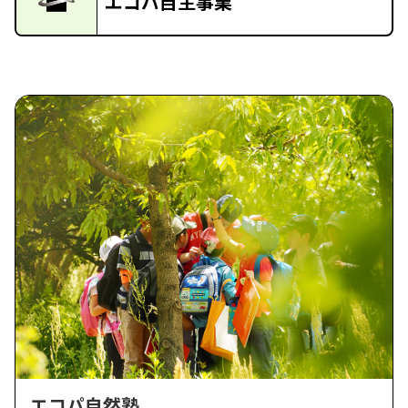
エコパ自主事業
エコパ自然塾