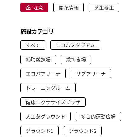
注意
開花情報
芝生養生
施設カテゴリ
すべて
エコパスタジアム
補助競技場
投てき場
エコパアリーナ
サブアリーナ
トレーニングルーム
健康エクササイズプラザ
人工芝グラウンド
多目的運動広場
グラウンド1
グラウンド2