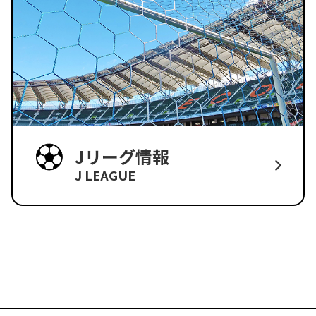
Jリーグ情報
J LEAGUE