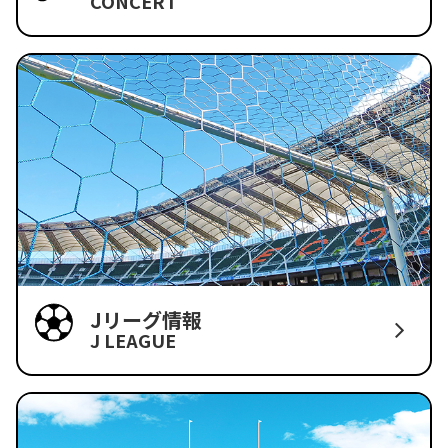
CONCERT
Jリーグ情報
J LEAGUE