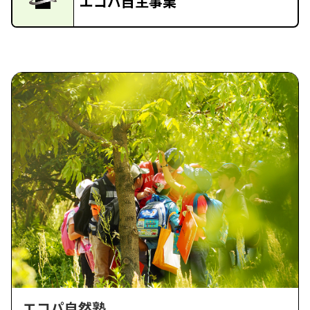
エコパ自主事業
エコパ自然塾