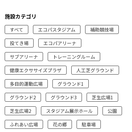
施設カテゴリ
すべて
エコパスタジアム
補助競技場
投てき場
エコパアリーナ
サブアリーナ
トレーニングルーム
健康エクササイズプラザ
人工芝グラウンド
多目的運動広場
グラウンド1
グラウンド2
グラウンド3
芝生広場1
芝生広場2
スタジアム展示ホール
公園
ふれあい広場
花の郷
駐車場