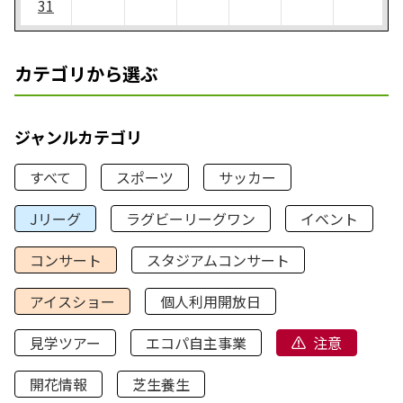
31
カテゴリから選ぶ
ジャンルカテゴリ
すべて
スポーツ
サッカー
Jリーグ
ラグビーリーグワン
イベント
コンサート
スタジアムコンサート
アイスショー
個人利用開放日
見学ツアー
エコパ自主事業
注意
開花情報
芝生養生