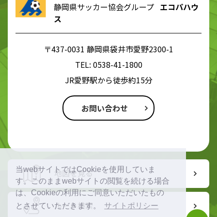
静岡県サッカー協会グループ
エコパハウ
ス
〒437-0031 静岡県袋井市愛野2300-1
TEL:
0538-41-1800
JR愛野駅から徒歩約15分
お問い合わせ
当webサイトではCookieを使用していま
地図を見る
す。このままwebサイトの閲覧を続ける場合
は、Cookieの利用にご同意いただいたもの
ルート検索
とさせていただきます。
サイトポリシー