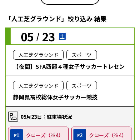
「人工芝グラウンド」絞り込み 結果
05
23
/
土
人工芝グラウンド
スポーツ
【夜間】SFA西部４種女子サッカートレセン
人工芝グラウンド
スポーツ
静岡県高校総体女子サッカー競技
05月23日：駐車場状況
1
クローズ（※4）
2
クローズ（※4）
P
P