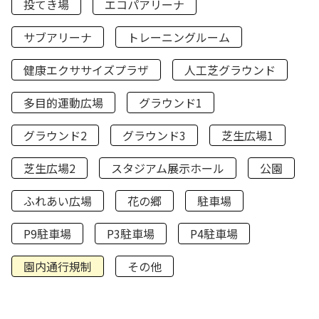
投てき場
エコパアリーナ
サブアリーナ
トレーニングルーム
健康エクササイズプラザ
人工芝グラウンド
多目的運動広場
グラウンド1
グラウンド2
グラウンド3
芝生広場1
芝生広場2
スタジアム展示ホール
公園
ふれあい広場
花の郷
駐車場
P9駐車場
P3駐車場
P4駐車場
園内通行規制
その他