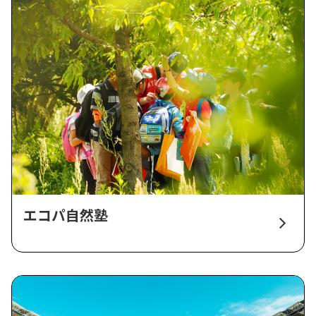
エコパ自然塾