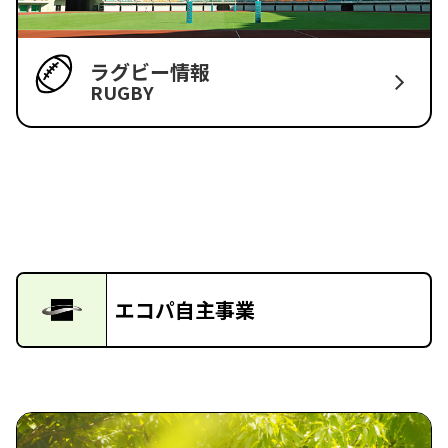
ラグビー情報
RUGBY
エコパ自主事業