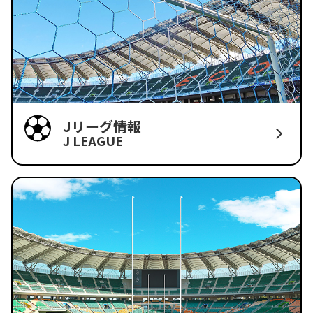
Jリーグ情報
J LEAGUE