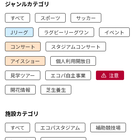
ジャンルカテゴリ
すべて
スポーツ
サッカー
Jリーグ
ラグビーリーグワン
イベント
コンサート
スタジアムコンサート
アイスショー
個人利用開放日
見学ツアー
エコパ自主事業
注意
開花情報
芝生養生
施設カテゴリ
すべて
エコパスタジアム
補助競技場