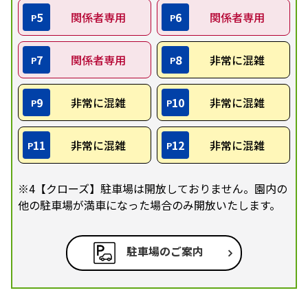
5
関係者専用
6
関係者専用
P
P
7
関係者専用
8
非常に混雑
P
P
9
非常に混雑
10
非常に混雑
P
P
11
非常に混雑
12
非常に混雑
P
P
※4【クローズ】駐車場は開放しておりません。園内の
他の駐車場が満車になった場合のみ開放いたします。
駐車場のご案内