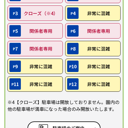
3
クローズ（※4）
4
非常に混雑
P
P
5
関係者専用
6
関係者専用
P
P
7
関係者専用
8
非常に混雑
P
P
9
非常に混雑
10
非常に混雑
P
P
11
非常に混雑
12
非常に混雑
P
P
※4【クローズ】駐車場は開放しておりません。園内の
他の駐車場が満車になった場合のみ開放いたします。