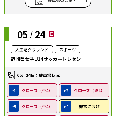
駐車場のご案内
05
24
/
日
人工芝グラウンド
スポーツ
静岡県女子U14サッカートレセン
05月24日：駐車場状況
1
クローズ（※4）
2
クローズ（※4）
P
P
3
クローズ（※4）
4
非常に混雑
P
P