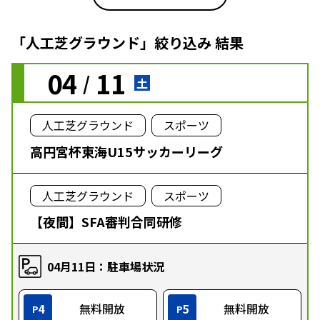
「人工芝グラウンド」絞り込み 結果
04
11
/
土
人工芝グラウンド
スポーツ
高円宮杯東海U15サッカーリーグ
人工芝グラウンド
スポーツ
【夜間】SFA審判合同研修
04月11日：駐車場状況
4
無料開放
5
無料開放
P
P