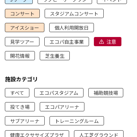
コンサート
スタジアムコンサート
アイスショー
個人利用開放日
見学ツアー
エコパ自主事業
注意
開花情報
芝生養生
施設カテゴリ
すべて
エコパスタジアム
補助競技場
投てき場
エコパアリーナ
サブアリーナ
トレーニングルーム
健康エクササイズプラザ
人工芝グラウンド