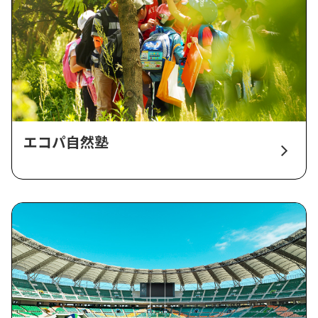
エコパ自然塾