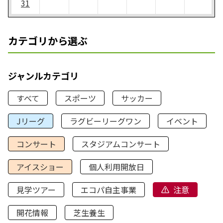
31
カテゴリから選ぶ
ジャンルカテゴリ
すべて
スポーツ
サッカー
Jリーグ
ラグビーリーグワン
イベント
コンサート
スタジアムコンサート
アイスショー
個人利用開放日
見学ツアー
エコパ自主事業
注意
開花情報
芝生養生