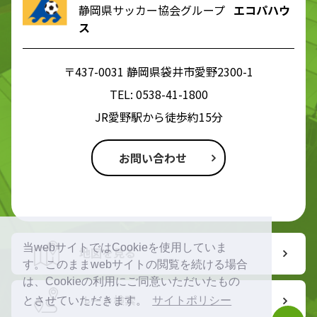
静岡県サッカー協会グループ
エコパハウ
ス
〒437-0031 静岡県袋井市愛野2300-1
TEL:
0538-41-1800
JR愛野駅から徒歩約15分
お問い合わせ
当webサイトではCookieを使用していま
地図を見る
す。このままwebサイトの閲覧を続ける場合
は、Cookieの利用にご同意いただいたもの
ルート検索
とさせていただきます。
サイトポリシー