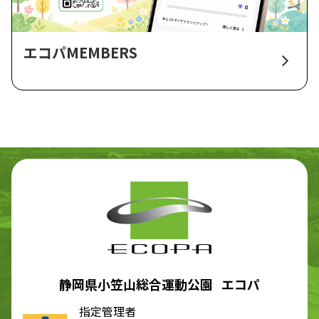
エコパMEMBERS
静岡県小笠山総合運動公園 エコパ
指定管理者