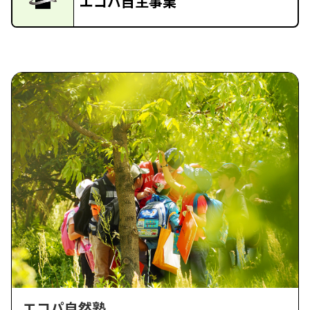
エコパ自主事業
エコパ自然塾