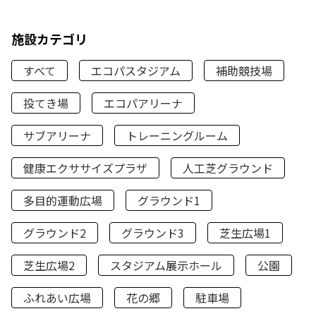
施設カテゴリ
すべて
エコパスタジアム
補助競技場
投てき場
エコパアリーナ
サブアリーナ
トレーニングルーム
健康エクササイズプラザ
人工芝グラウンド
多目的運動広場
グラウンド1
グラウンド2
グラウンド3
芝生広場1
芝生広場2
スタジアム展示ホール
公園
ふれあい広場
花の郷
駐車場