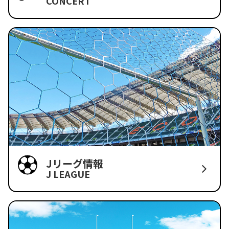
CONCERT
Jリーグ情報
J LEAGUE