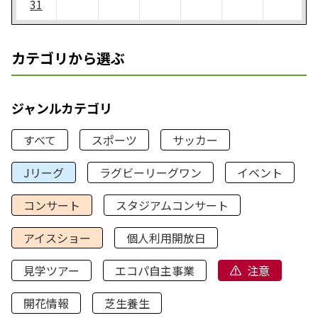
31
カテゴリから選ぶ
ジャンルカテゴリ
すべて
スポーツ
サッカー
Jリーグ
ラグビーリーグワン
イベント
コンサート
スタジアムコンサート
アイスショー
個人利用開放日
見学ツアー
エコパ自主事業
注意
開花情報
芝生養生