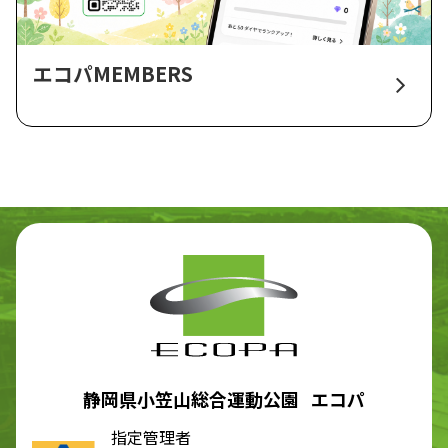
エコパMEMBERS
静岡県小笠山総合運動公園 エコパ
指定管理者