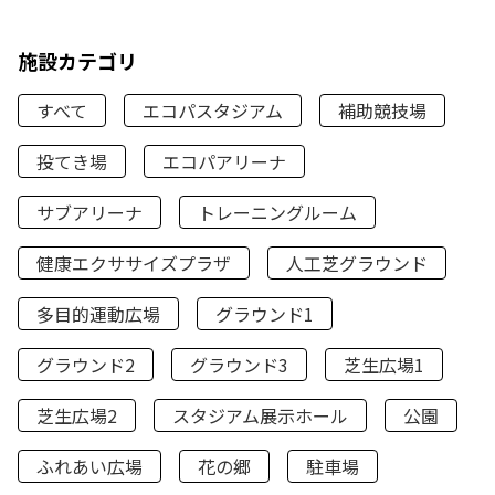
施設カテゴリ
すべて
エコパスタジアム
補助競技場
投てき場
エコパアリーナ
サブアリーナ
トレーニングルーム
健康エクササイズプラザ
人工芝グラウンド
多目的運動広場
グラウンド1
グラウンド2
グラウンド3
芝生広場1
芝生広場2
スタジアム展示ホール
公園
ふれあい広場
花の郷
駐車場