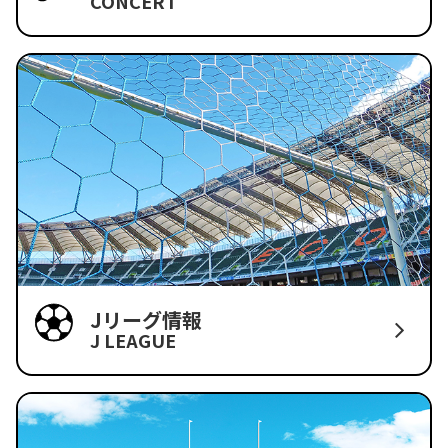
CONCERT
Jリーグ情報
J LEAGUE