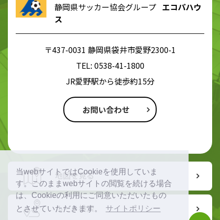
静岡県サッカー協会グループ
エコパハウ
ス
〒437-0031 静岡県袋井市愛野2300-1
TEL:
0538-41-1800
JR愛野駅から徒歩約15分
お問い合わせ
当webサイトではCookieを使用していま
地図を見る
す。このままwebサイトの閲覧を続ける場合
は、Cookieの利用にご同意いただいたもの
ルート検索
とさせていただきます。
サイトポリシー