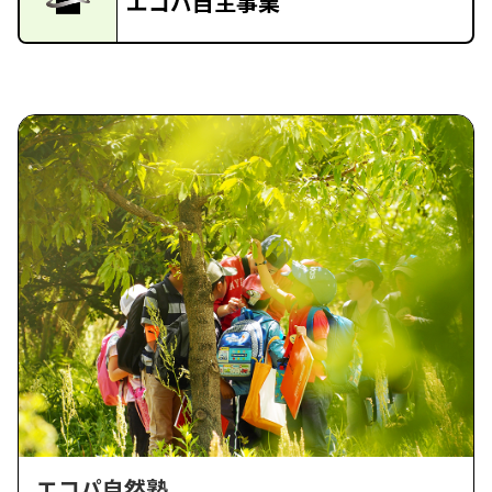
エコパ自主事業
エコパ自然塾