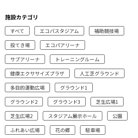
施設カテゴリ
すべて
エコパスタジアム
補助競技場
投てき場
エコパアリーナ
サブアリーナ
トレーニングルーム
健康エクササイズプラザ
人工芝グラウンド
多目的運動広場
グラウンド1
グラウンド2
グラウンド3
芝生広場1
芝生広場2
スタジアム展示ホール
公園
ふれあい広場
花の郷
駐車場