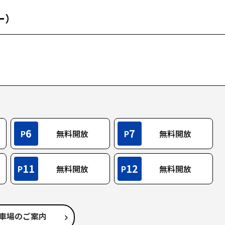
ー）
6
7
P
無料開放
P
無料開放
11
12
P
無料開放
P
無料開放
車場のご案内