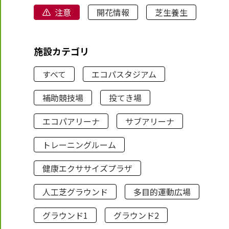
注意
開花情報
芝生養生
施設カテゴリ
すべて
エコパスタジアム
補助競技場
投てき場
エコパアリーナ
サブアリーナ
トレーニングルーム
健康エクササイズプラザ
人工芝グラウンド
多目的運動広場
グラウンド1
グラウンド2