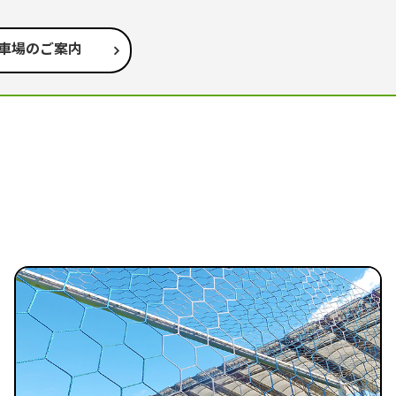
車場のご案内