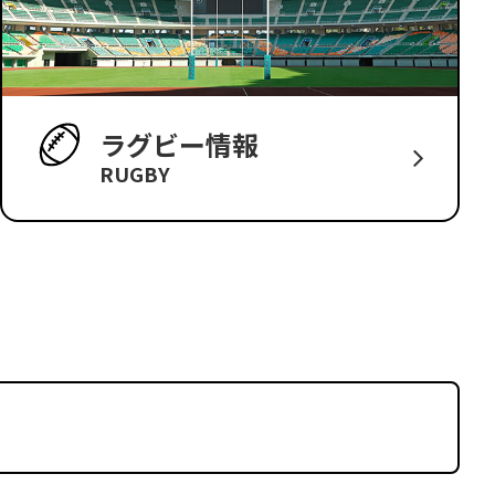
ラグビー情報
RUGBY