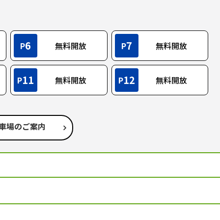
6
7
P
無料開放
P
無料開放
11
12
P
無料開放
P
無料開放
車場のご案内