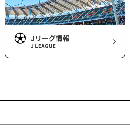
Jリーグ情報
J LEAGUE