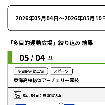
2026年05月04日～2026年05月10
「多目的運動広場」絞り込み 結果
05
04
/
月
多目的運動広場
スポーツ
東海高校総体アーチェリー競技
05月04日：駐車場状況