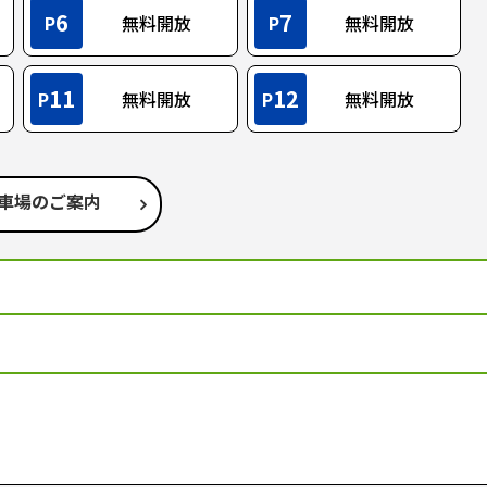
6
7
P
無料開放
P
無料開放
11
12
P
無料開放
P
無料開放
車場のご案内