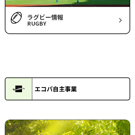
ラグビー情報
RUGBY
エコパ自主事業