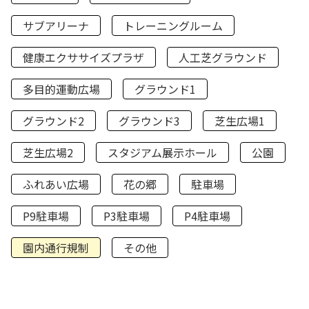
サブアリーナ
トレーニングルーム
健康エクササイズプラザ
人工芝グラウンド
多目的運動広場
グラウンド1
グラウンド2
グラウンド3
芝生広場1
芝生広場2
スタジアム展示ホール
公園
ふれあい広場
花の郷
駐車場
P9駐車場
P3駐車場
P4駐車場
園内通行規制
その他