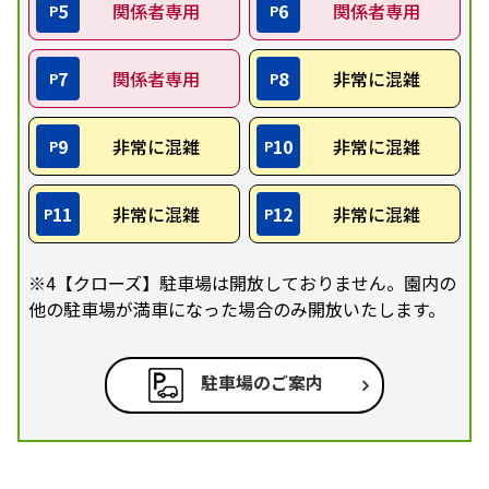
5
関係者専用
6
関係者専用
P
P
7
関係者専用
8
非常に混雑
P
P
9
非常に混雑
10
非常に混雑
P
P
11
非常に混雑
12
非常に混雑
P
P
※4【クローズ】駐車場は開放しておりません。園内の
他の駐車場が満車になった場合のみ開放いたします。
駐車場のご案内