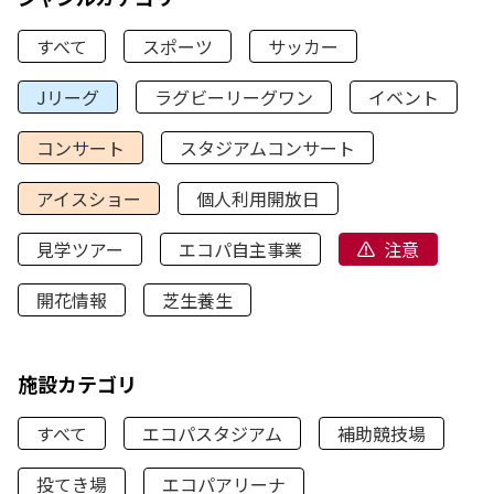
すべて
スポーツ
サッカー
Jリーグ
ラグビーリーグワン
イベント
コンサート
スタジアムコンサート
アイスショー
個人利用開放日
見学ツアー
エコパ自主事業
注意
開花情報
芝生養生
施設カテゴリ
すべて
エコパスタジアム
補助競技場
投てき場
エコパアリーナ