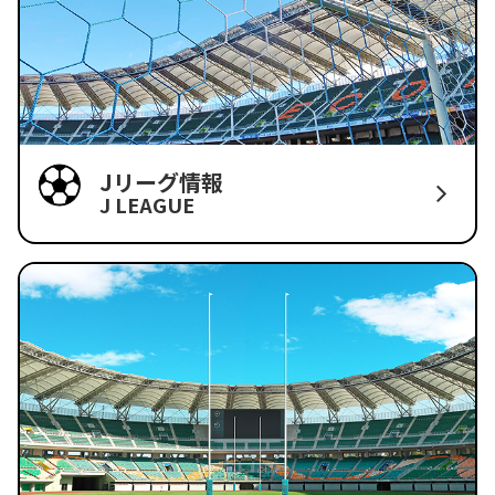
Jリーグ情報
J LEAGUE