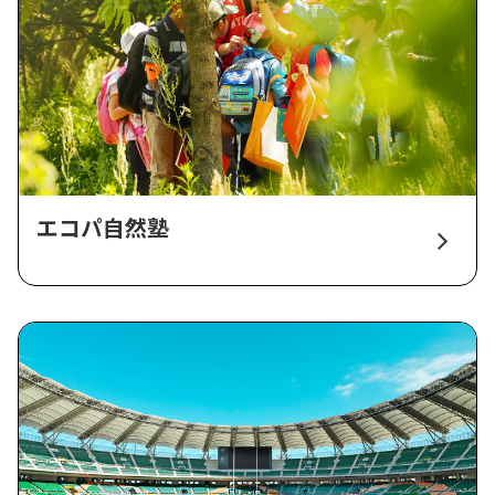
エコパ自然塾