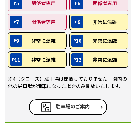
5
関係者専用
6
関係者専用
P
P
7
関係者専用
8
非常に混雑
P
P
9
非常に混雑
10
非常に混雑
P
P
11
非常に混雑
12
非常に混雑
P
P
※4【クローズ】駐車場は開放しておりません。園内の
他の駐車場が満車になった場合のみ開放いたします。
駐車場のご案内