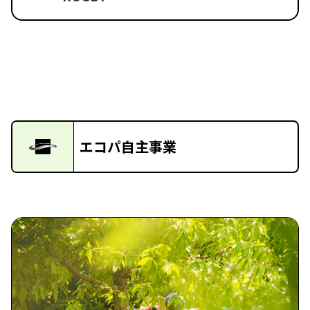
エコパ自主事業