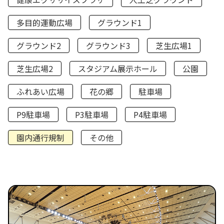
多目的運動広場
グラウンド1
グラウンド2
グラウンド3
芝生広場1
芝生広場2
スタジアム展示ホール
公園
ふれあい広場
花の郷
駐車場
P9駐車場
P3駐車場
P4駐車場
園内通行規制
その他