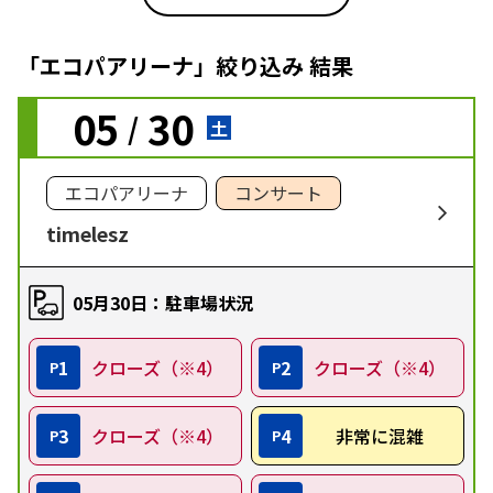
「エコパアリーナ」絞り込み 結果
05
30
/
土
エコパアリーナ
コンサート
timelesz
05月30日：駐車場状況
1
クローズ（※4）
2
クローズ（※4）
P
P
3
クローズ（※4）
4
非常に混雑
P
P