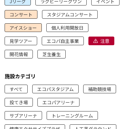
Jリーグ
ラグビーリーグワン
イベント
コンサート
スタジアムコンサート
アイスショー
個人利用開放日
見学ツアー
エコパ自主事業
注意
開花情報
芝生養生
施設カテゴリ
すべて
エコパスタジアム
補助競技場
投てき場
エコパアリーナ
サブアリーナ
トレーニングルーム
健康エクササイズプラザ
人工芝グラウンド