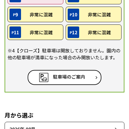
9
非常に混雑
10
非常に混雑
P
P
11
非常に混雑
12
非常に混雑
P
P
※4【クローズ】駐車場は開放しておりません。園内の
他の駐車場が満車になった場合のみ開放いたします。
駐車場のご案内
月から選ぶ