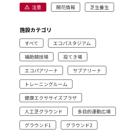
注意
開花情報
芝生養生
施設カテゴリ
すべて
エコパスタジアム
補助競技場
投てき場
エコパアリーナ
サブアリーナ
トレーニングルーム
健康エクササイズプラザ
人工芝グラウンド
多目的運動広場
グラウンド1
グラウンド2