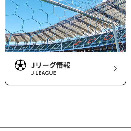
Jリーグ情報
J LEAGUE