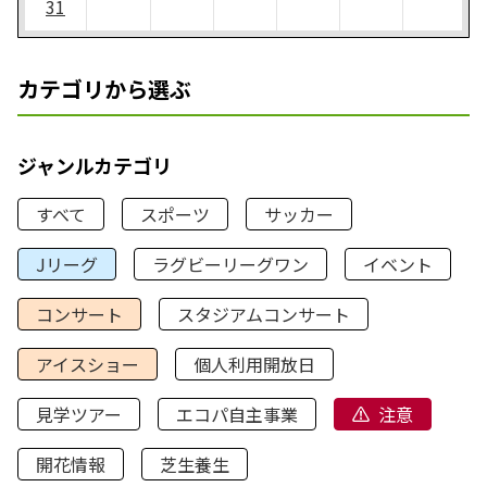
31
カテゴリから選ぶ
ジャンルカテゴリ
すべて
スポーツ
サッカー
Jリーグ
ラグビーリーグワン
イベント
コンサート
スタジアムコンサート
アイスショー
個人利用開放日
見学ツアー
エコパ自主事業
注意
開花情報
芝生養生