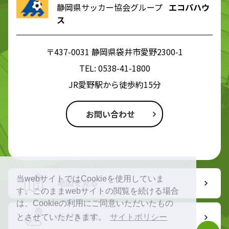
静岡県サッカー協会グループ
エコパハウ
ス
〒437-0031 静岡県袋井市愛野2300-1
TEL:
0538-41-1800
JR愛野駅から徒歩約15分
お問い合わせ
当webサイトではCookieを使用していま
地図を見る
す。このままwebサイトの閲覧を続ける場合
は、Cookieの利用にご同意いただいたもの
ルート検索
とさせていただきます。
サイトポリシー