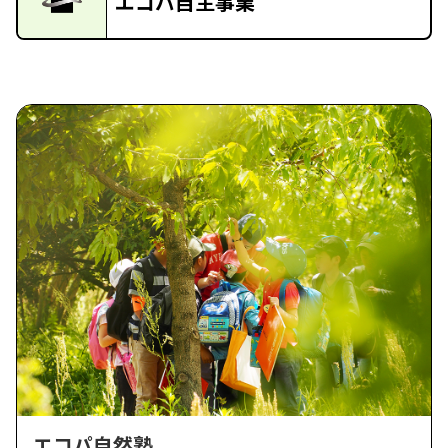
エコパ自主事業
エコパ自然塾