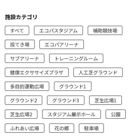
施設カテゴリ
すべて
エコパスタジアム
補助競技場
投てき場
エコパアリーナ
サブアリーナ
トレーニングルーム
健康エクササイズプラザ
人工芝グラウンド
多目的運動広場
グラウンド1
グラウンド2
グラウンド3
芝生広場1
芝生広場2
スタジアム展示ホール
公園
ふれあい広場
花の郷
駐車場