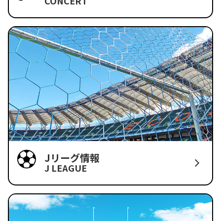
CONCERT
Jリーグ情報
J LEAGUE