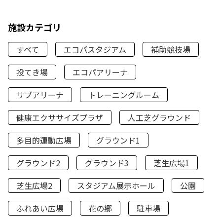
施設カテゴリ
すべて
エコパスタジアム
補助競技場
投てき場
エコパアリーナ
サブアリーナ
トレーニングルーム
健康エクササイズプラザ
人工芝グラウンド
多目的運動広場
グラウンド1
グラウンド2
グラウンド3
芝生広場1
芝生広場2
スタジアム展示ホール
公園
ふれあい広場
花の郷
駐車場