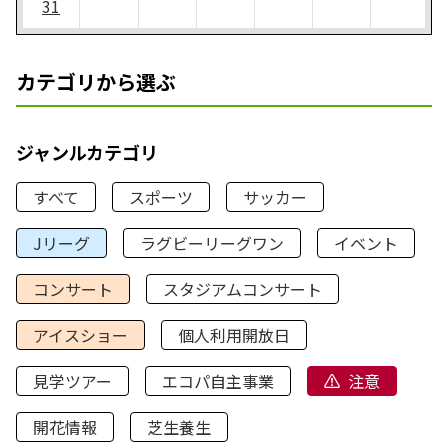
31
カテゴリから選ぶ
ジャンルカテゴリ
すべて
スポーツ
サッカー
Jリーグ
ラグビーリーグワン
イベント
コンサート
スタジアムコンサート
アイスショー
個人利用開放日
見学ツアー
エコパ自主事業
注意
開花情報
芝生養生