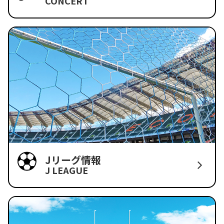
CONCERT
Jリーグ情報
J LEAGUE