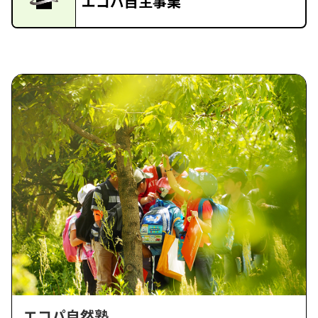
エコパ自主事業
エコパ自然塾