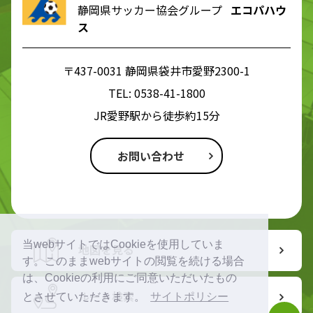
静岡県サッカー協会グループ
エコパハウ
ス
〒437-0031 静岡県袋井市愛野2300-1
TEL:
0538-41-1800
JR愛野駅から徒歩約15分
お問い合わせ
当webサイトではCookieを使用していま
地図を見る
す。このままwebサイトの閲覧を続ける場合
は、Cookieの利用にご同意いただいたもの
ルート検索
とさせていただきます。
サイトポリシー