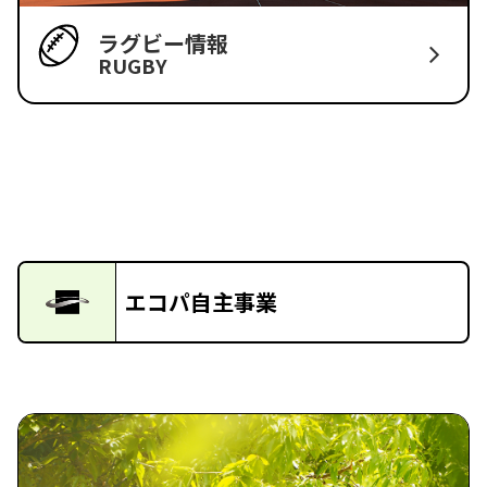
ラグビー情報
RUGBY
エコパ自主事業