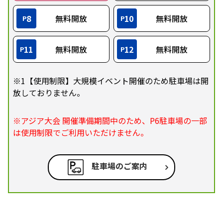
8
無料開放
10
無料開放
P
P
11
無料開放
12
無料開放
P
P
※1【使用制限】大規模イベント開催のため駐車場は開
放しておりません。
※アジア大会 開催準備期間中のため、P6駐車場の一部
は使用制限でご利用いただけません。
駐車場のご案内