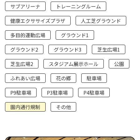
サブアリーナ
トレーニングルーム
健康エクササイズプラザ
人工芝グラウンド
多目的運動広場
グラウンド1
グラウンド2
グラウンド3
芝生広場1
芝生広場2
スタジアム展示ホール
公園
ふれあい広場
花の郷
駐車場
P9駐車場
P3駐車場
P4駐車場
園内通行規制
その他