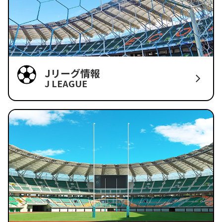
Jリーグ情報
J LEAGUE