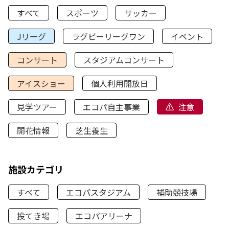
すべて
スポーツ
サッカー
Jリーグ
ラグビーリーグワン
イベント
コンサート
スタジアムコンサート
アイスショー
個人利用開放日
見学ツアー
エコパ自主事業
注意
開花情報
芝生養生
施設カテゴリ
すべて
エコパスタジアム
補助競技場
投てき場
エコパアリーナ