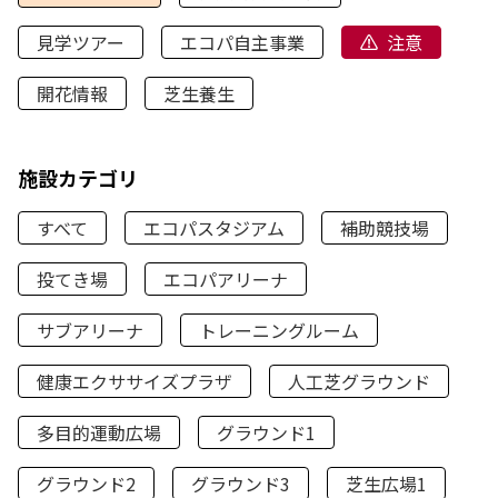
見学ツアー
エコパ自主事業
注意
開花情報
芝生養生
施設カテゴリ
すべて
エコパスタジアム
補助競技場
投てき場
エコパアリーナ
サブアリーナ
トレーニングルーム
健康エクササイズプラザ
人工芝グラウンド
多目的運動広場
グラウンド1
グラウンド2
グラウンド3
芝生広場1