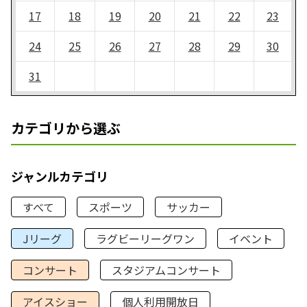
17
18
19
20
21
22
23
24
25
26
27
28
29
30
31
カテゴリから選ぶ
ジャンルカテゴリ
すべて
スポーツ
サッカー
Jリーグ
ラグビーリーグワン
イベント
コンサート
スタジアムコンサート
アイスショー
個人利用開放日