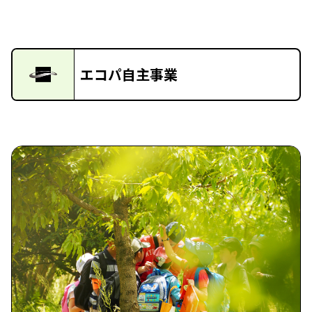
エコパ自主事業