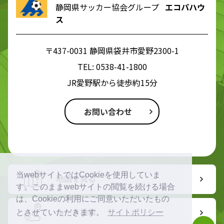
静岡県サッカー協会グループ
エコパハウ
ス
〒437-0031 静岡県袋井市愛野2300-1
TEL:
0538-41-1800
JR愛野駅から徒歩約15分
お問い合わせ
当webサイトではCookieを使用していま
地図を見る
す。このままwebサイトの閲覧を続ける場合
は、Cookieの利用にご同意いただいたもの
ルート検索
とさせていただきます。
サイトポリシー