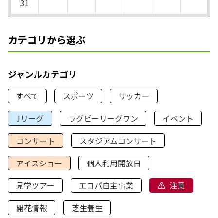
31
カテゴリから選ぶ
ジャンルカテゴリ
すべて
スポーツ
サッカー
Jリーグ
ラグビーリーグワン
イベント
コンサート
スタジアムコンサート
アイスショー
個人利用開放日
見学ツアー
エコパ自主事業
注意
開花情報
芝生養生