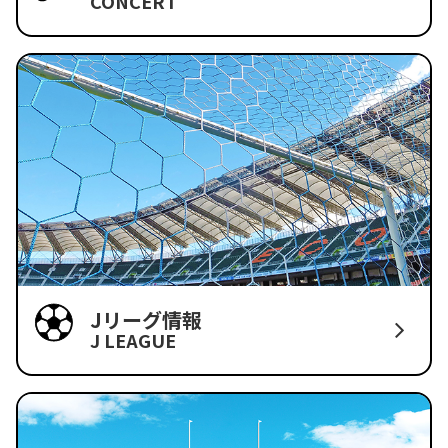
CONCERT
Jリーグ情報
J LEAGUE