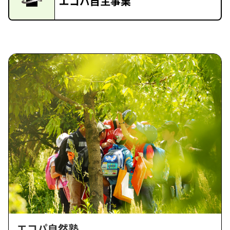
エコパ自主事業
エコパ自然塾