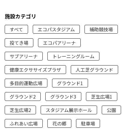
施設カテゴリ
すべて
エコパスタジアム
補助競技場
投てき場
エコパアリーナ
サブアリーナ
トレーニングルーム
健康エクササイズプラザ
人工芝グラウンド
多目的運動広場
グラウンド1
グラウンド2
グラウンド3
芝生広場1
芝生広場2
スタジアム展示ホール
公園
ふれあい広場
花の郷
駐車場