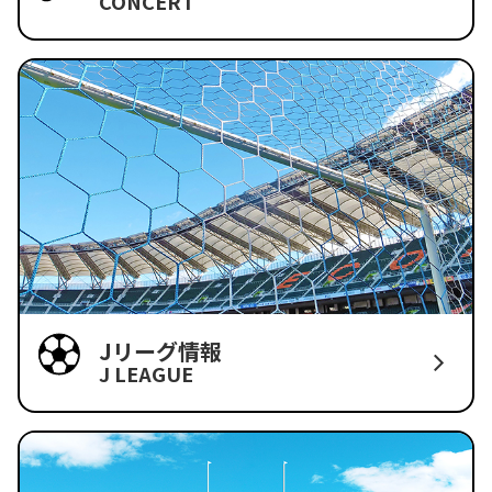
CONCERT
Jリーグ情報
J LEAGUE