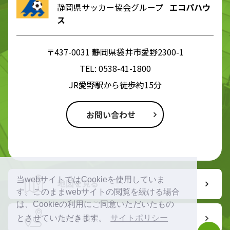
静岡県サッカー協会グループ
エコパハウ
ス
〒437-0031 静岡県袋井市愛野2300-1
TEL:
0538-41-1800
JR愛野駅から徒歩約15分
お問い合わせ
当webサイトではCookieを使用していま
地図を見る
す。このままwebサイトの閲覧を続ける場合
は、Cookieの利用にご同意いただいたもの
ルート検索
とさせていただきます。
サイトポリシー