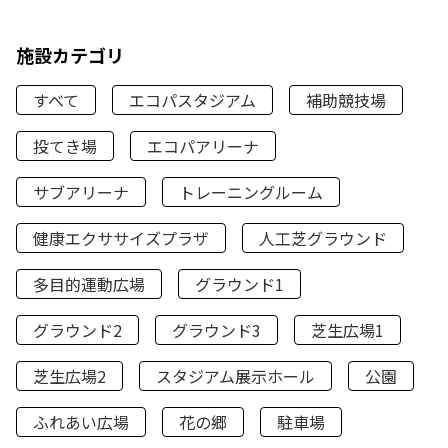
施設カテゴリ
すべて
エコパスタジアム
補助競技場
投てき場
エコパアリーナ
サブアリーナ
トレーニングルーム
健康エクササイズプラザ
人工芝グラウンド
多目的運動広場
グラウンド1
グラウンド2
グラウンド3
芝生広場1
芝生広場2
スタジアム展示ホール
公園
ふれあい広場
花の郷
駐車場