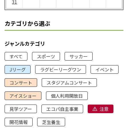
31
カテゴリから選ぶ
ジャンルカテゴリ
すべて
スポーツ
サッカー
Jリーグ
ラグビーリーグワン
イベント
コンサート
スタジアムコンサート
アイスショー
個人利用開放日
見学ツアー
エコパ自主事業
注意
開花情報
芝生養生