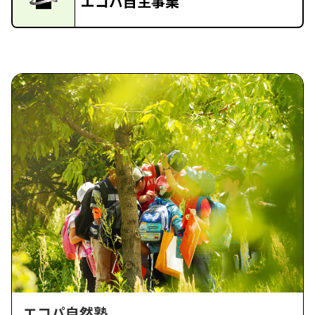
エコパ自主事業
エコパ自然塾