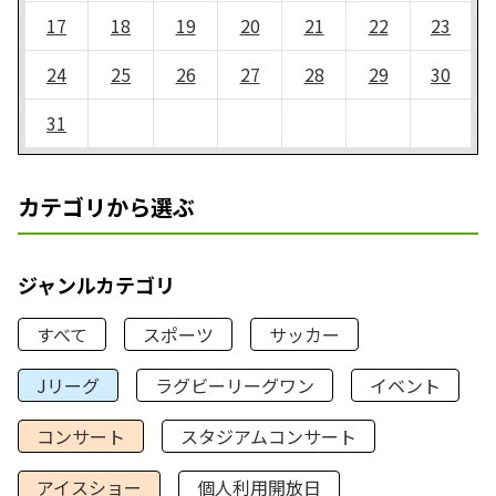
17
18
19
20
21
22
23
24
25
26
27
28
29
30
31
カテゴリから選ぶ
ジャンルカテゴリ
すべて
スポーツ
サッカー
Jリーグ
ラグビーリーグワン
イベント
コンサート
スタジアムコンサート
アイスショー
個人利用開放日