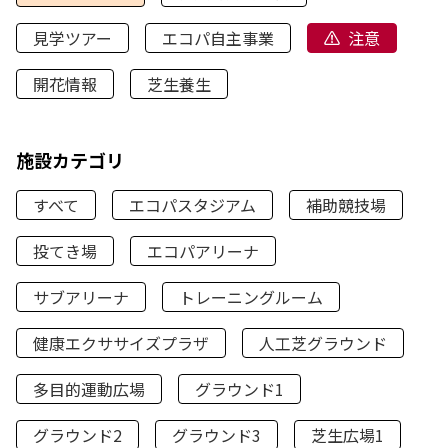
見学ツアー
エコパ自主事業
注意
開花情報
芝生養生
施設カテゴリ
すべて
エコパスタジアム
補助競技場
投てき場
エコパアリーナ
サブアリーナ
トレーニングルーム
健康エクササイズプラザ
人工芝グラウンド
多目的運動広場
グラウンド1
グラウンド2
グラウンド3
芝生広場1