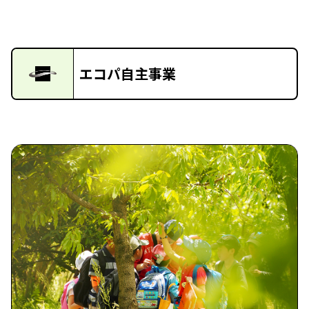
エコパ自主事業