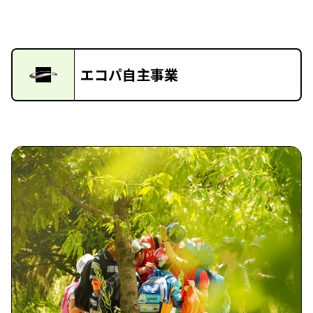
エコパ自主事業