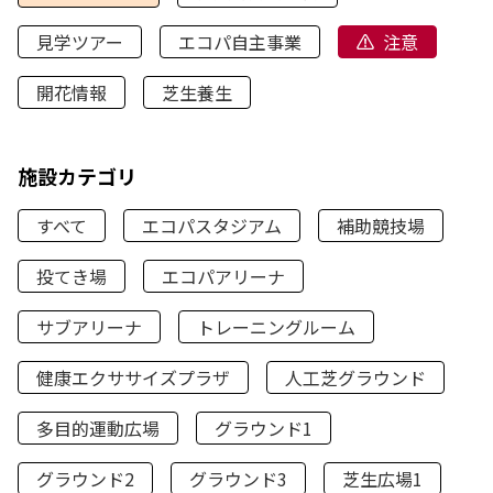
見学ツアー
エコパ自主事業
注意
開花情報
芝生養生
施設カテゴリ
すべて
エコパスタジアム
補助競技場
投てき場
エコパアリーナ
サブアリーナ
トレーニングルーム
健康エクササイズプラザ
人工芝グラウンド
多目的運動広場
グラウンド1
グラウンド2
グラウンド3
芝生広場1