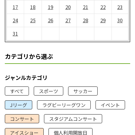
17
18
19
20
21
22
23
24
25
26
27
28
29
30
31
カテゴリから選ぶ
ジャンルカテゴリ
すべて
スポーツ
サッカー
Jリーグ
ラグビーリーグワン
イベント
コンサート
スタジアムコンサート
アイスショー
個人利用開放日