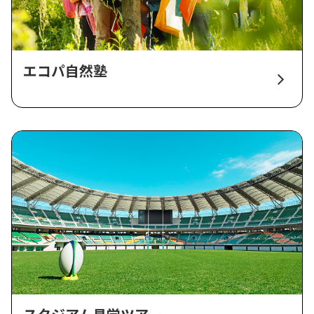
エコパ自然塾