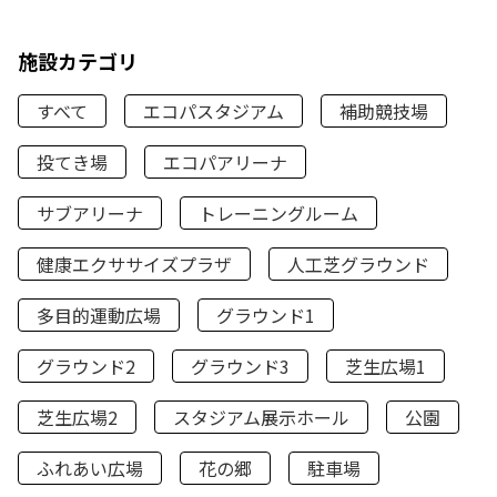
施設カテゴリ
すべて
エコパスタジアム
補助競技場
投てき場
エコパアリーナ
サブアリーナ
トレーニングルーム
健康エクササイズプラザ
人工芝グラウンド
多目的運動広場
グラウンド1
グラウンド2
グラウンド3
芝生広場1
芝生広場2
スタジアム展示ホール
公園
ふれあい広場
花の郷
駐車場