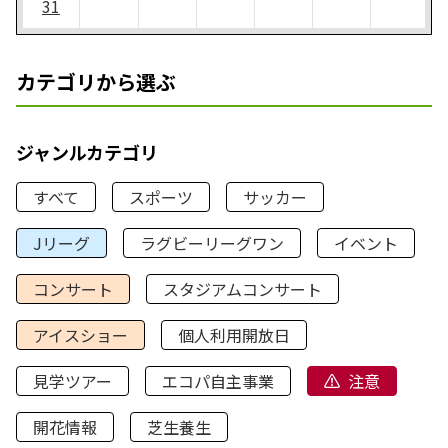
31
カテゴリから選ぶ
ジャンルカテゴリ
すべて
スポーツ
サッカー
Jリーグ
ラグビーリーグワン
イベント
コンサート
スタジアムコンサート
アイスショー
個人利用開放日
見学ツアー
エコパ自主事業
注意
開花情報
芝生養生