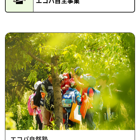
エコパ自主事業
エコパ自然塾