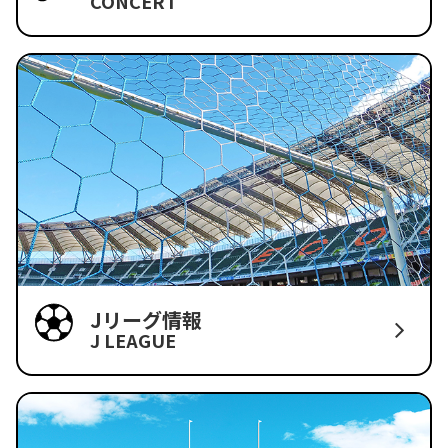
CONCERT
Jリーグ情報
J LEAGUE