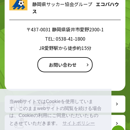
静岡県サッカー協会グループ
エコパハウ
ス
〒437-0031 静岡県袋井市愛野2300-1
TEL:
0538-41-1800
JR愛野駅から徒歩約15分
お問い合わせ
当webサイトではCookieを使用していま
地図を見る
す。このままwebサイトの閲覧を続ける場合
は、Cookieの利用にご同意いただいたもの
ルート検索
とさせていただきます。
サイトポリシー