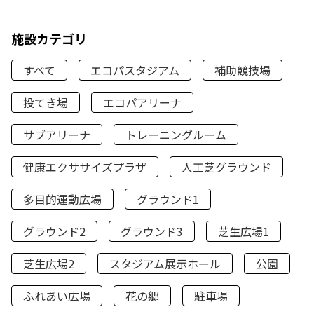
施設カテゴリ
すべて
エコパスタジアム
補助競技場
投てき場
エコパアリーナ
サブアリーナ
トレーニングルーム
健康エクササイズプラザ
人工芝グラウンド
多目的運動広場
グラウンド1
グラウンド2
グラウンド3
芝生広場1
芝生広場2
スタジアム展示ホール
公園
ふれあい広場
花の郷
駐車場