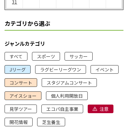
31
カテゴリから選ぶ
ジャンルカテゴリ
すべて
スポーツ
サッカー
Jリーグ
ラグビーリーグワン
イベント
コンサート
スタジアムコンサート
アイスショー
個人利用開放日
見学ツアー
エコパ自主事業
注意
開花情報
芝生養生