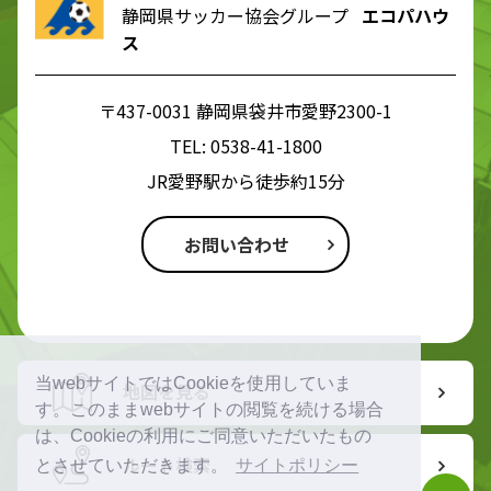
静岡県サッカー協会グループ
エコパハウ
ス
〒437-0031 静岡県袋井市愛野2300-1
TEL:
0538-41-1800
JR愛野駅から徒歩約15分
お問い合わせ
当webサイトではCookieを使用していま
地図を見る
す。このままwebサイトの閲覧を続ける場合
は、Cookieの利用にご同意いただいたもの
ルート検索
とさせていただきます。
サイトポリシー