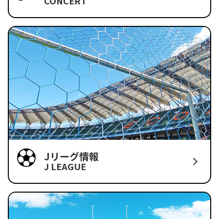
CONCERT
Jリーグ情報
J LEAGUE