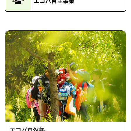
エコパ自主事業
エコパ自然塾