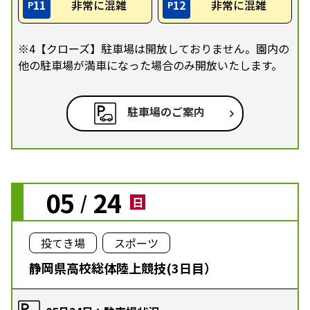
11
非常に混雑
12
非常に混雑
P
P
※4【クローズ】駐車場は開放しておりません。園内の
他の駐車場が満車になった場合のみ開放いたします。
駐車場のご案内
05
24
/
日
投てき場
スポーツ
静岡県高校総体陸上競技(3日目）