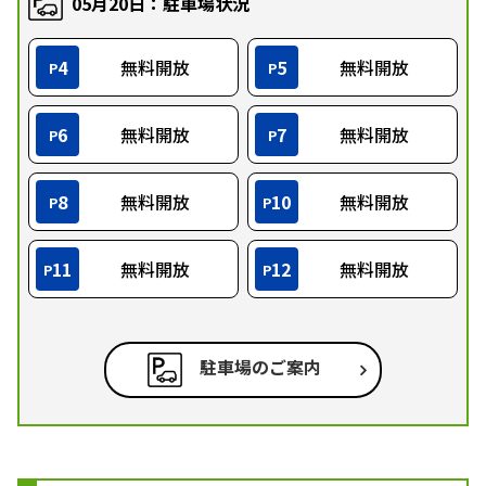
05月20日：駐車場状況
4
無料開放
5
無料開放
P
P
6
無料開放
7
無料開放
P
P
8
無料開放
10
無料開放
P
P
11
無料開放
12
無料開放
P
P
駐車場のご案内