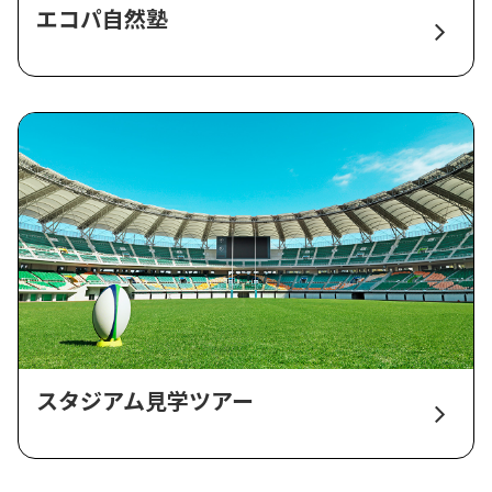
エコパ自然塾
スタジアム見学ツアー