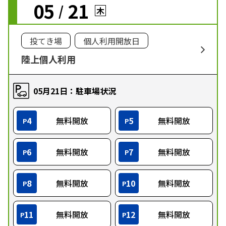
05
21
/
木
投てき場
個人利用開放日
陸上個人利用
05月21日：駐車場状況
4
無料開放
5
無料開放
P
P
6
無料開放
7
無料開放
P
P
8
無料開放
10
無料開放
P
P
11
無料開放
12
無料開放
P
P