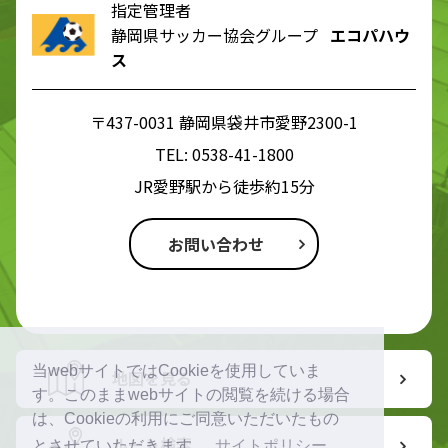
指定管理者
静岡県サッカー協会グループ
エコパハウ
ス
〒437-0031 静岡県袋井市愛野2300-1
TEL:
0538-41-1800
JR愛野駅から徒歩約15分
お問い合わせ
当webサイトではCookieを使用していま
地図を見る
す。このままwebサイトの閲覧を続ける場合
は、Cookieの利用にご同意いただいたもの
ルート検索
とさせていただきます。
サイトポリシー