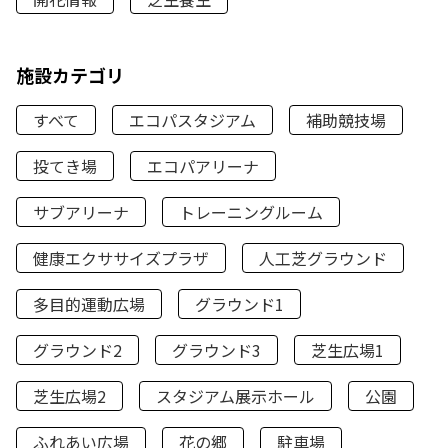
施設カテゴリ
すべて
エコパスタジアム
補助競技場
投てき場
エコパアリーナ
サブアリーナ
トレーニングルーム
健康エクササイズプラザ
人工芝グラウンド
多目的運動広場
グラウンド1
グラウンド2
グラウンド3
芝生広場1
芝生広場2
スタジアム展示ホール
公園
ふれあい広場
花の郷
駐車場