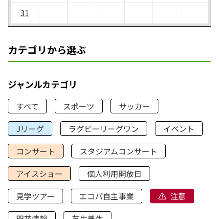
31
カテゴリから選ぶ
ジャンルカテゴリ
すべて
スポーツ
サッカー
Jリーグ
ラグビーリーグワン
イベント
コンサート
スタジアムコンサート
アイスショー
個人利用開放日
見学ツアー
エコパ自主事業
注意
開花情報
芝生養生