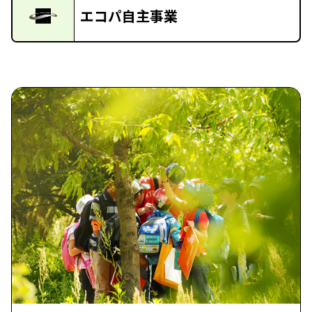
エコパ自主事業