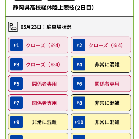
静岡県高校総体陸上競技(2日目）
05月23日：駐車場状況
1
クローズ（※4）
2
クローズ（※4）
P
P
3
クローズ（※4）
4
非常に混雑
P
P
5
関係者専用
6
関係者専用
P
P
7
関係者専用
8
非常に混雑
P
P
9
非常に混雑
10
非常に混雑
P
P