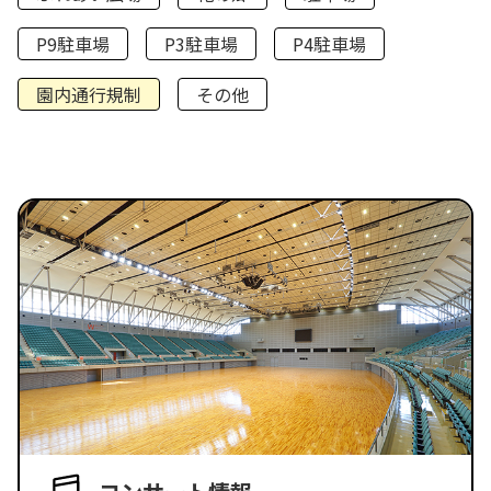
P9駐車場
P3駐車場
P4駐車場
園内通行規制
その他