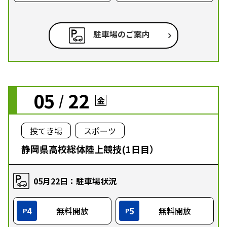
駐車場のご案内
05
22
/
金
投てき場
スポーツ
静岡県高校総体陸上競技(1日目）
05月22日：駐車場状況
4
無料開放
5
無料開放
P
P