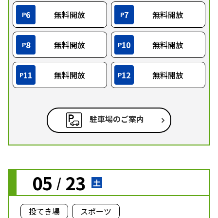
6
無料開放
7
無料開放
P
P
8
無料開放
10
無料開放
P
P
11
無料開放
12
無料開放
P
P
駐車場のご案内
05
23
/
土
投てき場
スポーツ