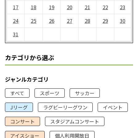
17
18
19
20
21
22
23
24
25
26
27
28
29
30
31
カテゴリから選ぶ
ジャンルカテゴリ
すべて
スポーツ
サッカー
Jリーグ
ラグビーリーグワン
イベント
コンサート
スタジアムコンサート
アイスショー
個人利用開放日