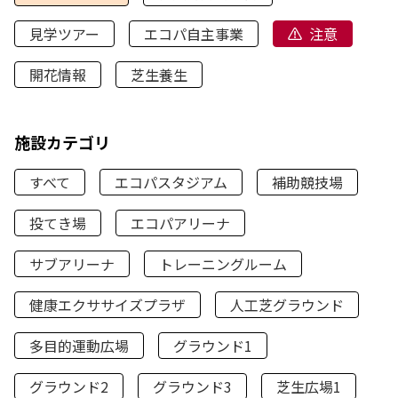
見学ツアー
エコパ自主事業
注意
開花情報
芝生養生
施設カテゴリ
すべて
エコパスタジアム
補助競技場
投てき場
エコパアリーナ
サブアリーナ
トレーニングルーム
健康エクササイズプラザ
人工芝グラウンド
多目的運動広場
グラウンド1
グラウンド2
グラウンド3
芝生広場1