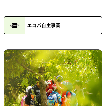
エコパ自主事業