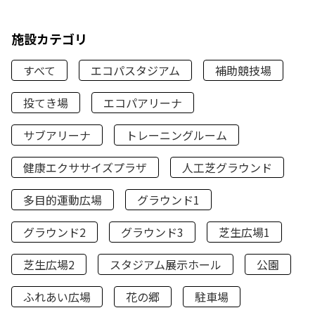
施設カテゴリ
すべて
エコパスタジアム
補助競技場
投てき場
エコパアリーナ
サブアリーナ
トレーニングルーム
健康エクササイズプラザ
人工芝グラウンド
多目的運動広場
グラウンド1
グラウンド2
グラウンド3
芝生広場1
芝生広場2
スタジアム展示ホール
公園
ふれあい広場
花の郷
駐車場