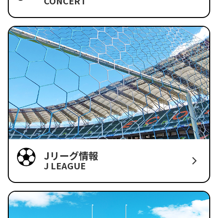
CONCERT
Jリーグ情報
J LEAGUE