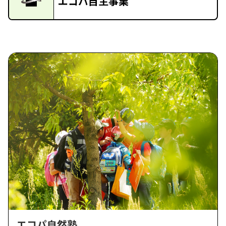
エコパ自主事業
エコパ自然塾