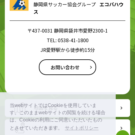
静岡県サッカー協会グループ
エコパハウ
ス
〒437-0031 静岡県袋井市愛野2300-1
TEL:
0538-41-1800
JR愛野駅から徒歩約15分
お問い合わせ
当webサイトではCookieを使用していま
地図を見る
す。このままwebサイトの閲覧を続ける場合
は、Cookieの利用にご同意いただいたもの
ルート検索
とさせていただきます。
サイトポリシー