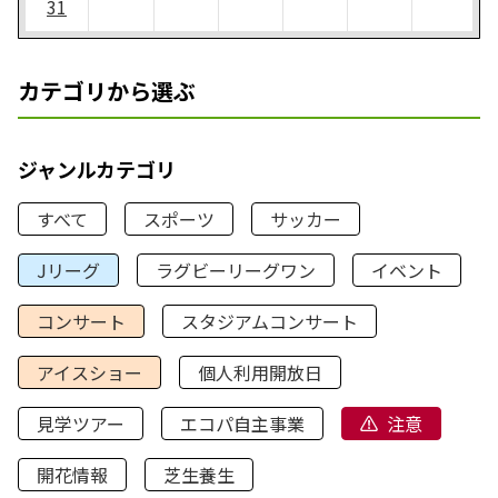
31
カテゴリから選ぶ
ジャンルカテゴリ
すべて
スポーツ
サッカー
Jリーグ
ラグビーリーグワン
イベント
コンサート
スタジアムコンサート
アイスショー
個人利用開放日
見学ツアー
エコパ自主事業
注意
開花情報
芝生養生