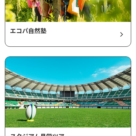
エコパ自然塾