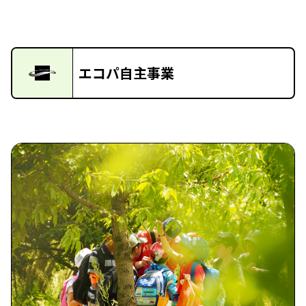
エコパ自主事業