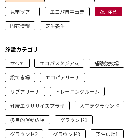
見学ツアー
エコパ自主事業
注意
開花情報
芝生養生
施設カテゴリ
すべて
エコパスタジアム
補助競技場
投てき場
エコパアリーナ
サブアリーナ
トレーニングルーム
健康エクササイズプラザ
人工芝グラウンド
多目的運動広場
グラウンド1
グラウンド2
グラウンド3
芝生広場1