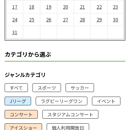
17
18
19
20
21
22
23
24
25
26
27
28
29
30
31
カテゴリから選ぶ
ジャンルカテゴリ
すべて
スポーツ
サッカー
Jリーグ
ラグビーリーグワン
イベント
コンサート
スタジアムコンサート
アイスショー
個人利用開放日