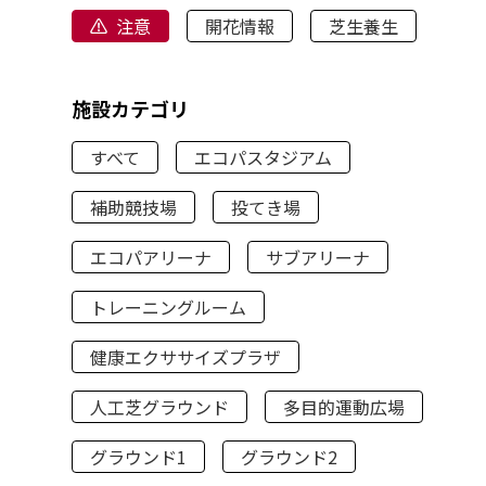
注意
開花情報
芝生養生
施設カテゴリ
すべて
エコパスタジアム
補助競技場
投てき場
エコパアリーナ
サブアリーナ
トレーニングルーム
健康エクササイズプラザ
人工芝グラウンド
多目的運動広場
グラウンド1
グラウンド2