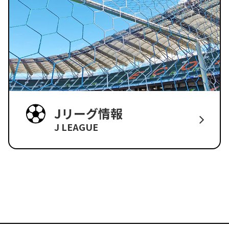
Jリーグ情報
J LEAGUE