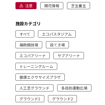
注意
開花情報
芝生養生
施設カテゴリ
すべて
エコパスタジアム
補助競技場
投てき場
エコパアリーナ
サブアリーナ
トレーニングルーム
健康エクササイズプラザ
人工芝グラウンド
多目的運動広場
グラウンド1
グラウンド2