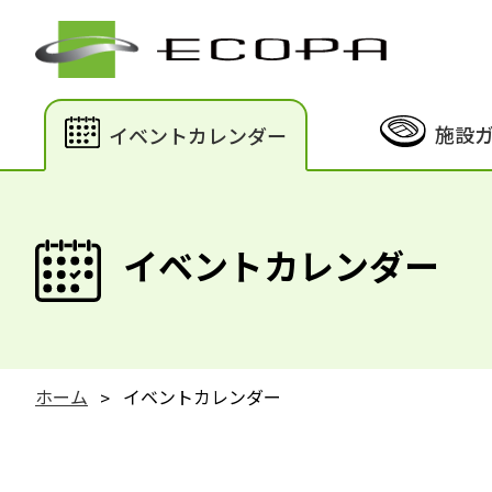
施設
イベントカレンダー
イベントカレンダー
ホーム
イベントカレンダー