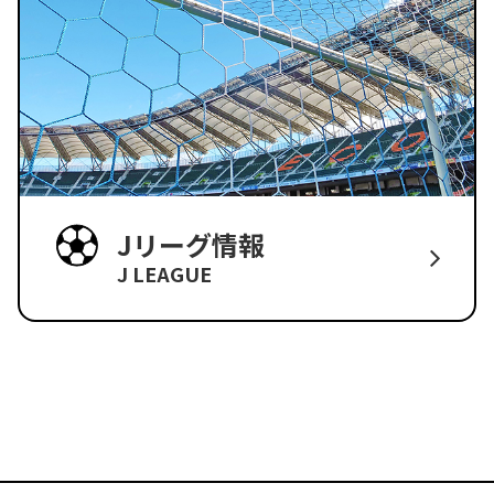
Jリーグ情報
J LEAGUE