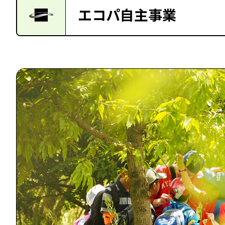
エコパ自主事業