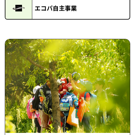
エコパ自主事業